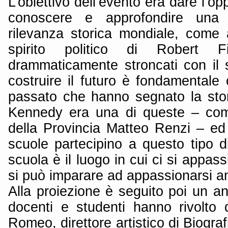
L’obiettivo dell’evento era dare l’op
conoscere e approfondire una
rilevanza storica mondiale, come 
spirito politico di Robert Fi
drammaticamente stroncati con il 
costruire il futuro è fondamentale
passato che hanno segnato la stori
Kennedy era una di queste – com
della Provincia Matteo Renzi – ed
scuole partecipino a questo tipo di
scuola è il luogo in cui ci si appass
si può imparare ad appassionarsi anc
Alla proiezione è seguito poi un ani
docenti e studenti hanno rivolt
Romeo, direttore artistico di Biogra