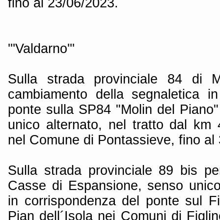
fino al 23/06/2023.
'''Valdarno'''
Sulla strada provinciale 84 di 
cambiamento della segnaletica in
ponte sulla SP84 "Molin del Piano
unico alternato, nel tratto dal k
nel Comune di Pontassieve, fino al
Sulla strada provinciale 89 bis pe
Casse di Espansione, senso unico a
in corrispondenza del ponte sul Fi
Pian dell´Isola nei Comuni di Figli