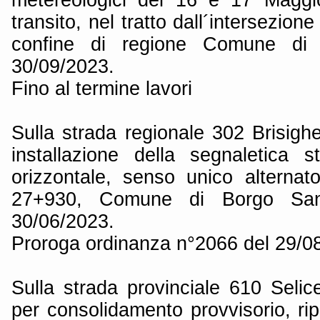
transito, nel tratto dall´intersezion
confine di regione Comune di F
30/09/2023.
Fino al termine lavori
Sulla strada regionale 302 Brisigh
installazione della segnaletica s
orizzontale, senso unico alternato
27+930, Comune di Borgo San
30/06/2023.
Proroga ordinanza n°2066 del 29/0
Sulla strada provinciale 610 Seli
per consolidamento provvisorio, ripri