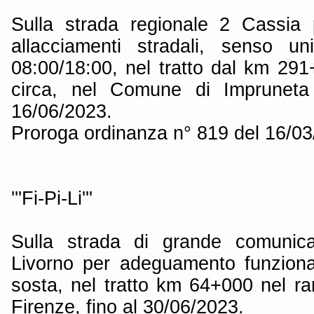
Sulla strada regionale 2 Cassia 
allacciamenti stradali, senso un
08:00/18:00, nel tratto dal km 2
circa, nel Comune di Impruneta 
16/06/2023.
Proroga ordinanza n° 819 del 16/0
'''Fi-Pi-Li'''
Sulla strada di grande comunica
Livorno per adeguamento funziona
sosta, nel tratto km 64+000 nel ra
Firenze, fino al 30/06/2023.