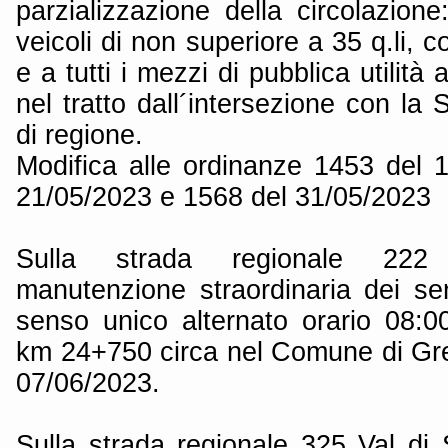
parzializzazione della circolazione:
veicoli di non superiore a 35 q.li, 
e a tutti i mezzi di pubblica utilità
nel tratto dall´intersezione con la 
di regione.
Modifica alle ordinanze 1453 del 
21/05/2023 e 1568 del 31/05/2023
Sulla strada regionale 222 
manutenzione straordinaria dei sen
senso unico alternato orario 08:00
km 24+750 circa nel Comune di Grev
07/06/2023.
Sulla strada regionale 325 Val di 