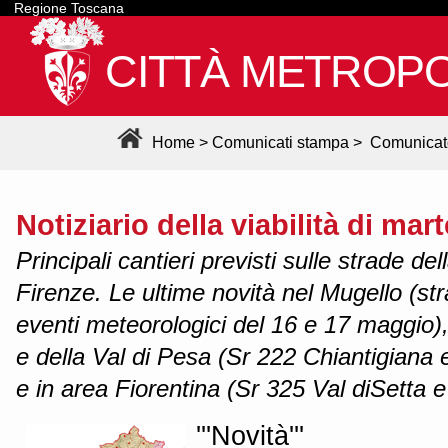
Regione Toscana
CITTÀ METROPO
Home
>
Comunicati stampa
>
Comunicat
Notiziario della viabilità di ma
Principali cantieri previsti sulle strade de
Firenze. Le ultime novità nel Mugello (str
eventi meteorologici del 16 e 17 maggio),
e della Val di Pesa (Sr 222 Chiantigiana
e in area Fiorentina (Sr 325 Val diSetta e
'''Novità'''