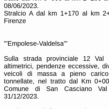
08/06/2023.
Stralcio A dal km 1+170 al km 2
Firenze
'''Empolese-Valdelsa'''
Sulla strada provinciale 12 Val
altimetrici, pendenze eccessive, div
veicoli di massa a pieno carico
tonnellate, nel tratto dal Km 0+
Comune di San Casciano Val 
31/12/2023.