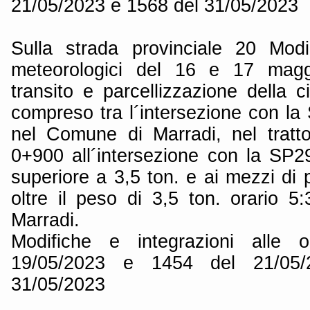
21/05/2023 e 1568 del 31/05/2023
Sulla strada provinciale 20 Modi
meteorologici del 16 e 17 maggi
transito e parcellizzazione della ci
compreso tra l´intersezione con la
nel Comune di Marradi, nel tratt
0+900 all´intersezione con la SP29
superiore a 3,5 ton. e ai mezzi di p
oltre il peso di 3,5 ton. orario 
Marradi.
Modifiche e integrazioni alle 
19/05/2023 e 1454 del 21/05
31/05/2023