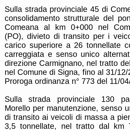
Sulla strada provinciale 45 di Come
consolidamento strutturale del po
Comeana al km 0+000 nel Com
(PO), divieto di transito per i vei
carico superiore a 26 tonnellate c
carreggiata e senso unico alternat
direzione Carmignano, nel tratto d
nel Comune di Signa, fino al 31/12/
Proroga ordinanza n° 773 del 11/0
Sulla strada provinciale 130 p
Morello per manutenzione, senso un
di transito ai veicoli di massa a pi
3,5 tonnellate, nel tratto dal k