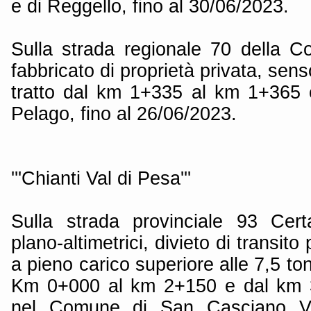
e di Reggello, fino al 30/06/2023.
Sulla strada regionale 70 della C
fabbricato di proprietà privata, sens
tratto dal km 1+335 al km 1+365 
Pelago, fino al 26/06/2023.
'''Chianti Val di Pesa'''
Sulla strada provinciale 93 Cert
plano-altimetrici, divieto di transito
a pieno carico superiore alle 7,5 ton
Km 0+000 al km 2+150 e dal km 
nel Comune di San Casciano Va