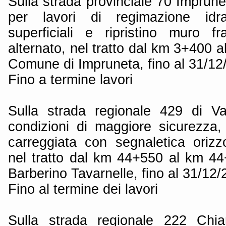
Sulla strada provinciale 70 Imprun
per lavori di regimazione idr
superficiali e ripristino muro f
alternato, nel tratto dal km 3+400 a
Comune di Impruneta, fino al 31/12
Fino a termine lavori
Sulla strada regionale 429 di Va
condizioni di maggiore sicurezza, 
carreggiata con segnaletica orizzo
nel tratto dal km 44+550 al km 4
Barberino Tavarnelle, fino al 31/12/
Fino al termine dei lavori
Sulla strada regionale 222 Chia