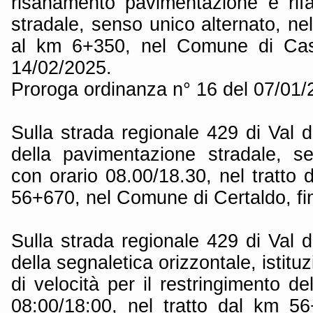
risanamento pavimentazione e rif
stradale, senso unico alternato, ne
al km 6+350, nel Comune di Caste
14/02/2025.
Proroga ordinanza n° 16 del 07/01
Sulla strada regionale 429 di Val d
della pavimentazione stradale, s
con orario 08.00/18.30, nel tratto
56+670, nel Comune di Certaldo, fi
Sulla strada regionale 429 di Val d
della segnaletica orizzontale, istitu
di velocità per il restringimento de
08:00/18:00, nel tratto dal km 