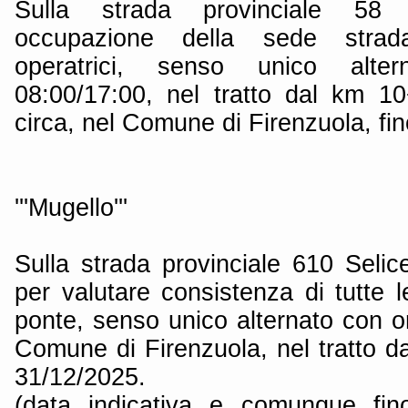
Sulla strada provinciale 58 
occupazione della sede stra
operatrici, senso unico alter
08:00/17:00, nel tratto dal km 
circa, nel Comune di Firenzuola, fi
'''Mugello'''
Sulla strada provinciale 610 Seli
per valutare consistenza di tutte le
ponte, senso unico alternato con o
Comune di Firenzuola, nel tratto d
31/12/2025.
(data indicativa e comunque fino