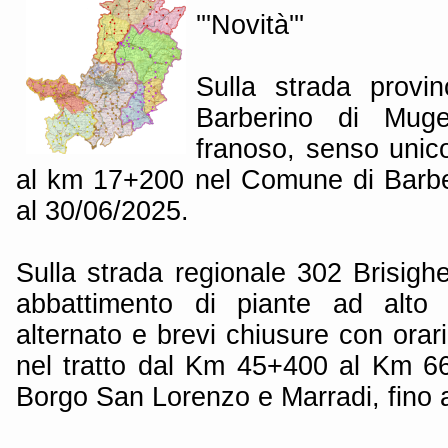
'''Novità'''
Sulla strada provin
Barberino di Muge
franoso, senso unico 
al km 17+200 nel Comune di Barber
al 30/06/2025.
Sulla strada regionale 302 Brisigh
abbattimento di piante ad alto 
alternato e brevi chiusure con orari
nel tratto dal Km 45+400 al Km 6
Borgo San Lorenzo e Marradi, fino 