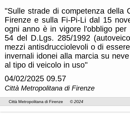
''Sulle strade di competenza della C
Firenze e sulla Fi-Pi-Li dal 15 nov
ogni anno è in vigore l'obbligo per i 
54 del D.Lgs. 285/1992 (autoveicol
mezzi antisdrucciolevoli o di essere
invernali idonei alla marcia su neve
al tipo di veicolo in uso''
04/02/2025 09.57
Città Metropolitana di Firenze
Città Metropolitana di Firenze
© 2024