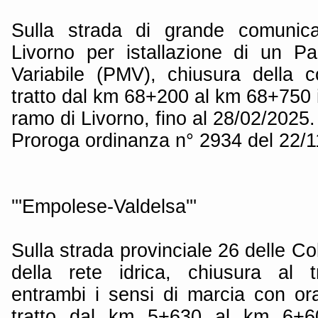
Sulla strada di grande comunica
Livorno per istallazione di un P
Variabile (PMV), chiusura della c
tratto dal km 68+200 al km 68+750 
ramo di Livorno, fino al 28/02/2025.
Proroga ordinanza n° 2934 del 22/
'''Empolese-Valdelsa'''
Sulla strada provinciale 26 delle Co
della rete idrica, chiusura al t
entrambi i sensi di marcia con ora
tratto dal km 5+630 al km 6+6