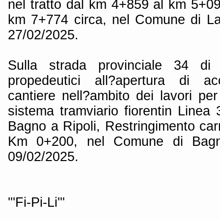
nel tratto dal km 4+859 al km 5+0
km 7+774 circa, nel Comune di Las
27/02/2025.
Sulla strada provinciale 34 di
propedeutici all?apertura di ac
cantiere nell?ambito dei lavori per
sistema tramviario fiorentin Linea 3
Bagno a Ripoli, Restringimento carre
Km 0+200, nel Comune di Bagno
09/02/2025.
'''Fi-Pi-Li'''