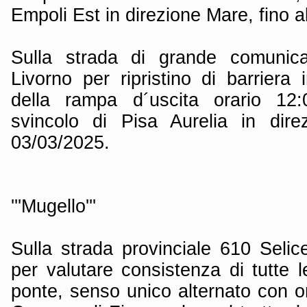
Empoli Est in direzione Mare, fino a
Sulla strada di grande comunica
Livorno per ripristino di barriera 
della rampa d´uscita orario 12:0
svincolo di Pisa Aurelia in dire
03/03/2025.
'''Mugello'''
Sulla strada provinciale 610 Seli
per valutare consistenza di tutte le
ponte, senso unico alternato con o