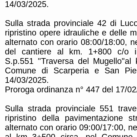
14/03/2025.
Sulla strada provinciale 42 di Lu
ripristino opere idrauliche e delle 
alternato con orario 08:00/18:00, ne
del cantiere al km. 1+800 c/o i
S.p.551 "Traversa del Mugello"al
Comune di Scarperia e San Pier
14/03/2025.
Proroga ordinanza n° 447 del 17/0
Sulla strada provinciale 551 trav
ripristino della pavimentazione s
alternato con orario 09:00/17:00, ne
al km 3+500 circa, nel Comune 