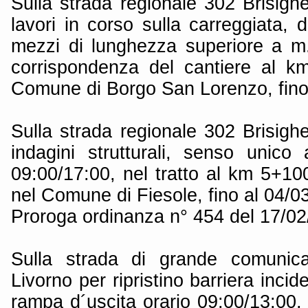
Sulla strada regionale 302 Brisigh
lavori in corso sulla carreggiata, d
mezzi di lunghezza superiore a m. 
corrispondenza del cantiere al k
Comune di Borgo San Lorenzo, fino
Sulla strada regionale 302 Brisigh
indagini strutturali, senso unico 
09:00/17:00, nel tratto al km 5+10
nel Comune di Fiesole, fino al 04/0
Proroga ordinanza n° 454 del 17/0
Sulla strada di grande comunica
Livorno per ripristino barriera incid
rampa d´uscita orario 09:00/13:00, n