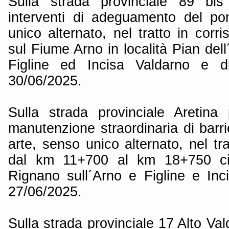
Sulla strada provinciale 89 bis
interventi di adeguamento del po
unico alternato, nel tratto in cor
sul Fiume Arno in località Pian dell
Figline ed Incisa Valdarno e di
30/06/2025.
Sulla strada provinciale Aretin
manutenzione straordinaria di barri
arte, senso unico alternato, nel tra
dal km 11+700 al km 18+750 ci
Rignano sull´Arno e Figline e Inci
27/06/2025.
Sulla strada provinciale 17 Alto Val