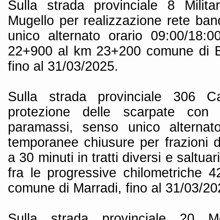
Sulla strada provinciale 8 Milit
Mugello per realizzazione rete ban
unico alternato orario 09:00/18:0
22+900 al km 23+200 comune di Ba
fino al 31/03/2025.
Sulla strada provinciale 306 Ca
protezione delle scarpate con 
paramassi, senso unico alternat
temporanee chiusure per frazioni d
a 30 minuti in tratti diversi e saltua
fra le progressive chilometriche
comune di Marradi, fino al 31/03/20
Sulla strada provinciale 20 M