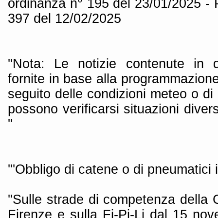
ordinanza n° 195 del 23/01/2025 - 
397 del 12/02/2025
''Nota: Le notizie contenute in
fornite in base alla programmazione 
seguito delle condizioni meteo o di 
possono verificarsi situazioni diver
''
'''Obbligo di catene o di pneumatici in
''Sulle strade di competenza della C
Firenze e sulla Fi-Pi-Li dal 15 nov