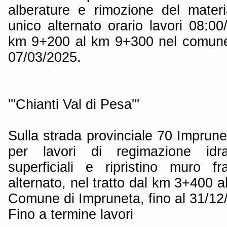
alberature e rimozione del mater
unico alternato orario lavori 08:00/
km 9+200 al km 9+300 nel comune 
07/03/2025.
'''Chianti Val di Pesa'''
Sulla strada provinciale 70 Imprun
per lavori di regimazione idr
superficiali e ripristino muro f
alternato, nel tratto dal km 3+400 a
Comune di Impruneta, fino al 31/12
Fino a termine lavori