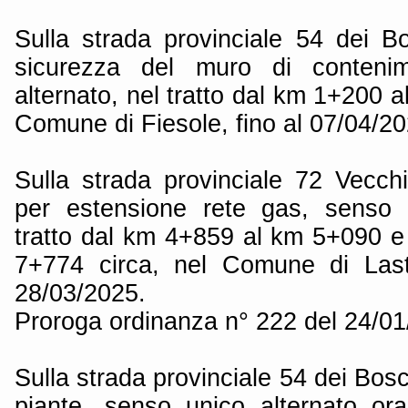
Sulla strada provinciale 54 dei 
sicurezza del muro di conteni
alternato, nel tratto dal km 1+200 a
Comune di Fiesole, fino al 07/04/20
Sulla strada provinciale 72 Vecc
per estensione rete gas, senso u
tratto dal km 4+859 al km 5+090 
7+774 circa, nel Comune di Last
28/03/2025.
Proroga ordinanza n° 222 del 24/0
Sulla strada provinciale 54 dei Bos
piante, senso unico alternato ora