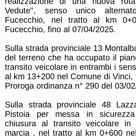
realizzazione di una nuova rotat
Vedute", senso unico altern
Fucecchio, nel tratto al km 0
Fucecchio, fino al 07/04/2025.
Sulla strada provinciale 13 Montal
del terreno che ha occupato il piano
transito veicolare in entrambi i sens
al km 13+200 nel Comune di Vinci, 
Proroga ordinanza n° 290 del 03/0
Sulla strada provinciale 48 Lazz
Pistoia per messa in sicurezza 
chiusura al transito veicolare in
marcia , nel tratto al km 0+600 n