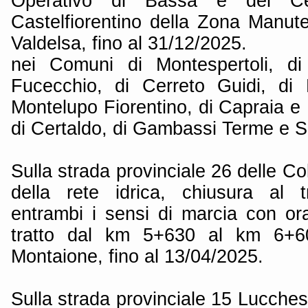
Operativo di Bassa e del Ce
Castelfiorentino della Zona Manu
Valdelsa, fino al 31/12/2025.
nei Comuni di Montespertoli, di 
Fucecchio, di Cerreto Guidi, di 
Montelupo Fiorentino, di Capraia e 
di Certaldo, di Gambassi Terme e 
Sulla strada provinciale 26 delle Co
della rete idrica, chiusura al t
entrambi i sensi di marcia con ora
tratto dal km 5+630 al km 6+6
Montaione, fino al 13/04/2025.
Sulla strada provinciale 15 Lucch