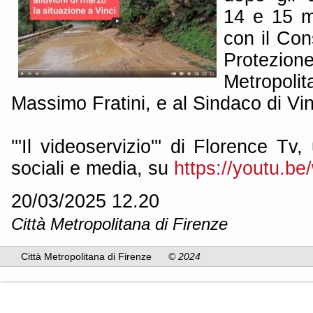
14 e 15 m
con il Con
Protezion
Metropol
Massimo Fratini, e al Sindaco di Vin
'''Il videoservizio''' di Florence Tv,
sociali e media, su
https://youtu.b
20/03/2025 12.20
Città Metropolitana di Firenze
Città Metropolitana di Firenze
© 2024