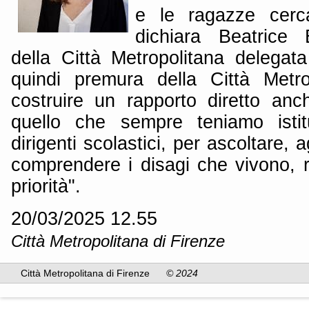
e le ragazze cerc
dichiara Beatrice B
della Città Metropolitana delegat
quindi premura della Città Metro
costruire un rapporto diretto anc
quello che sempre teniamo istit
dirigenti scolastici, per ascoltare, 
comprendere i disagi che vivono, r
priorità".
20/03/2025 12.55
Città Metropolitana di Firenze
Città Metropolitana di Firenze
© 2024