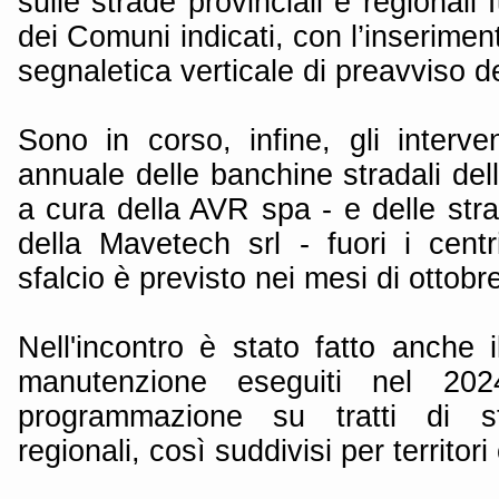
sulle strade provinciali e regionali f
dei Comuni indicati, con l’inserime
segnaletica verticale di preavviso d
Sono in corso, infine, gli interve
annuale delle banchine stradali dell
a cura della AVR spa - e delle stra
della Mavetech srl - fuori i centr
sfalcio è previsto nei mesi di ottob
Nell'incontro è stato fatto anche i
manutenzione eseguiti nel 20
programmazione su tratti di st
regionali, così suddivisi per territor