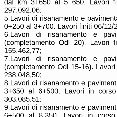
dal km 3+650 al 5+650. Lavori fin
297.092,06;
5.Lavori di risanamento e pavimen
0+250 al 3+700. Lavori finiti 06/12
6.Lavori di risanamento e pav
(completamento Odl 20). Lavori fin
155.462,77;
7.Lavori di risanamento e pav
(completamento Odl 15-16). Lavori fi
238.048,50;
8.Lavori di risanamento e pavimen
3+650 al 6+500. Lavori in corso 
303.085,51;
9.Lavori di risanamento e pavimen
6+500 al 8.350. Lavori in corso 