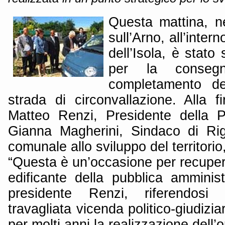
Questa mattina, n
sull’Arno, all’inter
dell’Isola, è stato 
per la conseg
completamento de
strada di circonvallazione. Alla f
Matteo Renzi, Presidente della P
Gianna Magherini, Sindaco di Ri
comunale allo sviluppo del territorio
“Questa è un’occasione per recupe
edificante della pubblica amminist
presidente Renzi, riferendosi e
travagliata vicenda politico-giudizi
per molti anni la realizzazione dell’