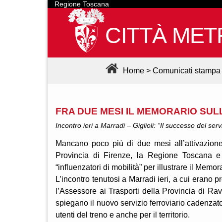
Regione Toscana
CITTÀ MET
Home
>
Comunicati stampa
FRA DUE MESI IL MEMORARIO SUL
Incontro ieri a Marradi – Giglioli: “Il successo del ser
Mancano poco più di due mesi all’attivazione
Provincia di Firenze, la Regione Toscana e T
“influenzatori di mobilità” per illustrare il Memor
L’incontro tenutosi a Marradi ieri, a cui eran
l’Assessore ai Trasporti della Provincia di Ra
spiegano il nuovo servizio ferroviario cadenzat
utenti del treno e anche per il territorio.