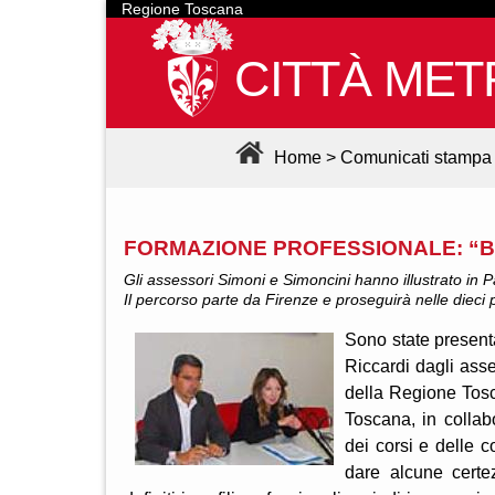
Regione Toscana
CITTÀ MET
Home
>
Comunicati stampa
FORMAZIONE PROFESSIONALE: “BO
Gli assessori Simoni e Simoncini hanno illustrato in Pa
Il percorso parte da Firenze e proseguirà nelle dieci
Sono state present
Riccardi dagli ass
della Regione Tosc
Toscana, in collab
dei corsi e delle 
dare alcune certe