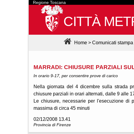
Regione Toscana
CITTÀ MET
Home
>
Comunicati stampa
MARRADI: CHIUSURE PARZIALI SU
In orario 9-17, per consentire prove di carico
Nella giornata del 4 dicembre sulla strada 
chiusure parziali in orari alternati, dalle 9 all
Le chiusure, necessarie per l'esecuzione di pr
massima di circa 45 minuti
02/12/2008 13.41
Provincia di Firenze