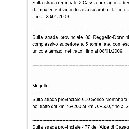
Sulla strada regionale 2 Cassia per taglio albe
da movieri e divieto di sosta su ambo i lati in or
fino al 23/01/2009.
-------------------------------------------------------------------
Sulla strada provinciale 86 Reggello-Donnini-
complessivo superiore a 5 tonnellate, con es
unico alternato, nel tratto , fino al 08/01/2009.
-------------------------------------------------------------------
Mugello
-------------------------------------------------------------------
Sulla strada provinciale 610 Selice-Montanara-I
nel tratto dal km 76+200 al km 76+500, fino al 
-------------------------------------------------------------------
Sulla strada provinciale 477 dell'Alpe di Casagl