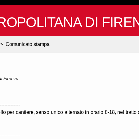
ROPOLITANA DI FIRE
>
Comunicato stampa
 di Firenze
-------------
o per cantiere, senso unico alternato in orario 8-18, nel tratto 
-------------