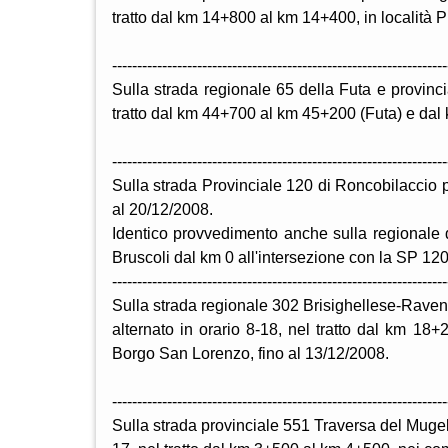
tratto dal km 14+800 al km 14+400, in località Pr
-------------------------------------------------------------------
Sulla strada regionale 65 della Futa e provincia
tratto dal km 44+700 al km 45+200 (Futa) e dal 
-------------------------------------------------------------------
Sulla strada Provinciale 120 di Roncobilaccio pe
al 20/12/2008.
Identico provvedimento anche sulla regionale 
Bruscoli dal km 0 all'intersezione con la SP 12
-------------------------------------------------------------------
Sulla strada regionale 302 Brisighellese-Ravenna
alternato in orario 8-18, nel tratto dal km 
Borgo San Lorenzo, fino al 13/12/2008.
-------------------------------------------------------------------
Sulla strada provinciale 551 Traversa del Mugell