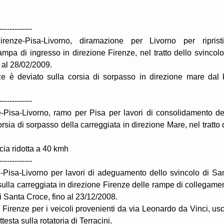
-------------
enze-Pisa-Livorno, diramazione per Livorno per riprist
ampa di ingresso in direzione Firenze, nel tratto dello svincolo
 al 28/02/2009.
enze è deviato sulla corsia di sorpasso in direzione mare dal
-------------
-Pisa-Livorno, ramo per Pisa per lavori di consolidamento de
orsia di sorpasso della carreggiata in direzione Mare, nel tratto 
cia ridotta a 40 kmh
-------------
-Pisa-Livorno per lavori di adeguamento dello svincolo di Sa
 sulla carreggiata in direzione Firenze delle rampe di collegame
di Santa Croce, fino al 23/12/2008.
e Firenze per i veicoli provenienti da via Leonardo da Vinci, usc
esta sulla rotatoria di Terracini.