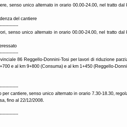
ere, senso unico alternato in orario 00.00-24.00, nel tratto dal
ndenza del cantiere
-------------
ori, senso unico alternato in orario 00.00-24.00, nel tratto dal
teressato
-------------
inciale 86 Reggello-Donnini-Tosi per lavori di riduzione parzi
m 2+700 e al km 9+800 (Consuma) e al km 1+450 (Reggello-Donni
-------------
 per cantiere, senso unico alternato in orario 7.30-18.30, regol
isa, fino al 22/12/2008.
-------------