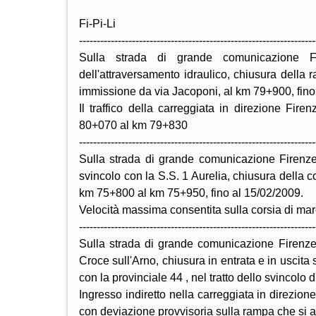
Fi-Pi-Li
-------------------------------------------------------------------
Sulla strada di grande comunicazione Fir
dell'attraversamento idraulico, chiusura della r
immissione da via Jacoponi, al km 79+900, fino
Il traffico della carreggiata in direzione Fir
80+070 al km 79+830
-------------------------------------------------------------------
Sulla strada di grande comunicazione Firenze
svincolo con la S.S. 1 Aurelia, chiusura della c
km 75+800 al km 75+950, fino al 15/02/2009.
Velocità massima consentita sulla corsia di mar
-------------------------------------------------------------------
Sulla strada di grande comunicazione Firenze
Croce sull'Arno, chiusura in entrata e in uscita
con la provinciale 44 , nel tratto dello svincolo 
Ingresso indiretto nella carreggiata in direzion
con deviazione provvisoria sulla rampa che si att