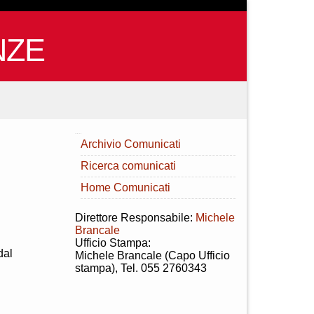
NZE
INDICE
Archivio Comunicati
Ricerca comunicati
Home Comunicati
Direttore Responsabile:
Michele
Brancale
Ufficio Stampa:
dal
Michele Brancale (Capo Ufficio
stampa), Tel. 055 2760343