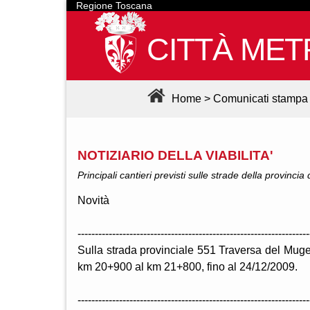
Regione Toscana
CITTÀ MET
Home
>
Comunicati stampa
NOTIZIARIO DELLA VIABILITA'
Principali cantieri previsti sulle strade della provincia
Novità
-------------------------------------------------------------------
Sulla strada provinciale 551 Traversa del Mugell
km 20+900 al km 21+800, fino al 24/12/2009.
-------------------------------------------------------------------