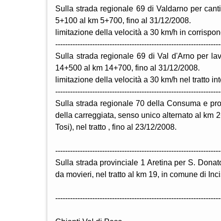
Sulla strada regionale 69 di Valdarno per canti
5+100 al km 5+700, fino al 31/12/2008.
limitazione della velocità a 30 km/h in corrispo
-------------------------------------------------------------------
Sulla strada regionale 69 di Val d'Arno per lav
14+500 al km 14+700, fino al 31/12/2008.
limitazione della velocità a 30 km/h nel tratto in
-------------------------------------------------------------------
Sulla strada regionale 70 della Consuma e prov
della carreggiata, senso unico alternato al k
Tosi), nel tratto , fino al 23/12/2008.
-------------------------------------------------------------------
Sulla strada provinciale 1 Aretina per S. Donato
da movieri, nel tratto al km 19, in comune di Inc
-------------------------------------------------------------------