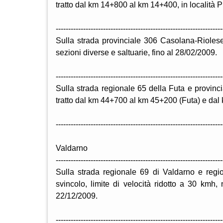
tratto dal km 14+800 al km 14+400, in località Pr
-------------------------------------------------------------------
Sulla strada provinciale 306 Casolana-Riolese 
sezioni diverse e saltuarie, fino al 28/02/2009.
-------------------------------------------------------------------
Sulla strada regionale 65 della Futa e provincia
tratto dal km 44+700 al km 45+200 (Futa) e dal 
-------------------------------------------------------------------
Valdarno
-------------------------------------------------------------------
Sulla strada regionale 69 di Valdarno e regi
svincolo, limite di velocità ridotto a 30 kmh, 
22/12/2009.
-------------------------------------------------------------------