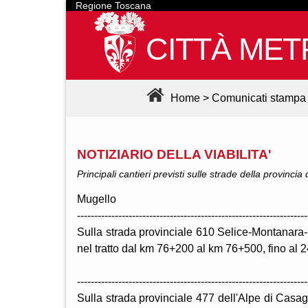
Regione Toscana
CITTÀ MET
Home
>
Comunicati stampa
NOTIZIARIO DELLA VIABILITA'
Principali cantieri previsti sulle strade della provincia
Mugello
-------------------------------------------------------------------
Sulla strada provinciale 610 Selice-Montanara-I
nel tratto dal km 76+200 al km 76+500, fino al 
-------------------------------------------------------------------
Sulla strada provinciale 477 dell'Alpe di Casagl