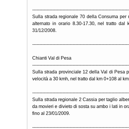
-------------------------------------------------------------------
Sulla strada regionale 70 della Consuma per r
alternato in orario 8.30-17.30, nel tratto dal
31/12/2008.
-------------------------------------------------------------------
Chianti Val di Pesa
-------------------------------------------------------------------
Sulla strada provinciale 12 della Val di Pesa p
velocità a 30 kmh, nel tratto dal km 0+108 al k
-------------------------------------------------------------------
Sulla strada regionale 2 Cassia per taglio albe
da movieri e divieto di sosta su ambo i lati in or
fino al 23/01/2009.
-------------------------------------------------------------------