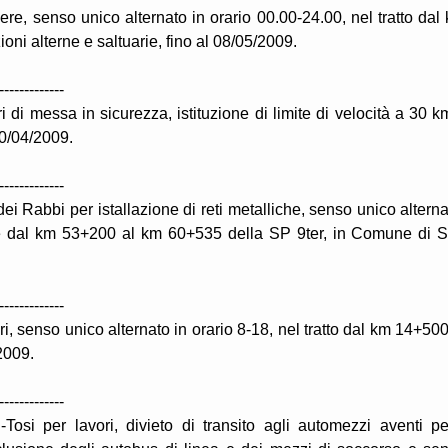
ere, senso unico alternato in orario 00.00-24.00, nel tratto dal
ioni alterne e saltuarie, fino al 08/05/2009.
-------------
 di messa in sicurezza, istituzione di limite di velocità a 30 k
30/04/2009.
-------------
ei Rabbi per istallazione di reti metalliche, senso unico alterna
 e dal km 53+200 al km 60+535 della SP 9ter, in Comune di 
-------------
ri, senso unico alternato in orario 8-18, nel tratto dal km 14+500
2009.
-------------
Tosi per lavori, divieto di transito agli automezzi aventi p