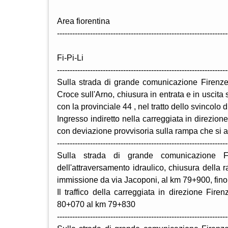
Area fiorentina
-------------------------------------------------------------------
Fi-Pi-Li
-------------------------------------------------------------------
Sulla strada di grande comunicazione Firenze
Croce sull'Arno, chiusura in entrata e in uscita
con la provinciale 44 , nel tratto dello svincolo 
Ingresso indiretto nella carreggiata in direzion
con deviazione provvisoria sulla rampa che si att
-------------------------------------------------------------------
Sulla strada di grande comunicazione Fir
dell'attraversamento idraulico, chiusura della r
immissione da via Jacoponi, al km 79+900, fino
Il traffico della carreggiata in direzione Fir
80+070 al km 79+830
-------------------------------------------------------------------