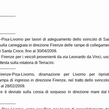
-------------
-------------
-Pisa-Livorno per lavori di adeguamento dello svincolo di Sa
 sulla carreggiata in direzione Firenze delle rampe di collegame
di Santa Croce, fino al 30/04/2009.
e Firenze per i veicoli provenienti da via Leonardo da Vinci, usc
esta sulla rotatoria di Terracini.
-------------
enze-Pisa-Livorno, diramazione per Livorno per riprist
ampa di ingresso in direzione Firenze, nel tratto dello svincolo
 al 28/02/2009.
enze è deviato sulla corsia di sorpasso in direzione mare dal
-------------