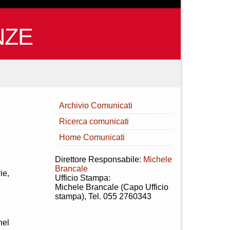
NZE
INDICE
Archivio Comunicati
Ricerca comunicati
Home Comunicati
Direttore Responsabile:
Michele
Brancale
ie,
Ufficio Stampa:
Michele Brancale (Capo Ufficio
stampa), Tel. 055 2760343
nel