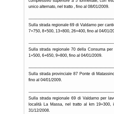
complessivo superiore a 5 tonnellate, con es
unico alternato, nel tratto , fino al 08/01/2009.
-------------------------------------------------------------------
Sulla strada regionale 69 di Valdarno per cantie
7+750, 8+500, 13+800, 26+400, fino al 04/01/2
-------------------------------------------------------------------
Sulla strada regionale 70 della Consuma per ca
1+500, 6+650, 9+800, fino al 04/01/2009.
-------------------------------------------------------------------
Sulla strada provinciale 87 Ponte di Matassino
fino al 04/01/2009.
-------------------------------------------------------------------
Sulla strada regionale 69 di Valdarno per lavor
località La Massa, nel tratto al km 19+300, i
31/12/2008.