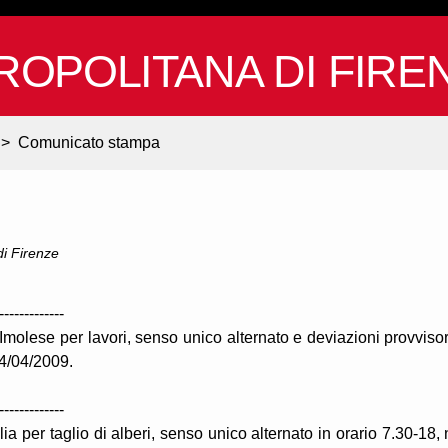
ROPOLITANA DI FIRE
>
Comunicato stampa
 di Firenze
-------------
molese per lavori, senso unico alternato e deviazioni provvisor
24/04/2009.
-------------
ia per taglio di alberi, senso unico alternato in orario 7.30-18, 