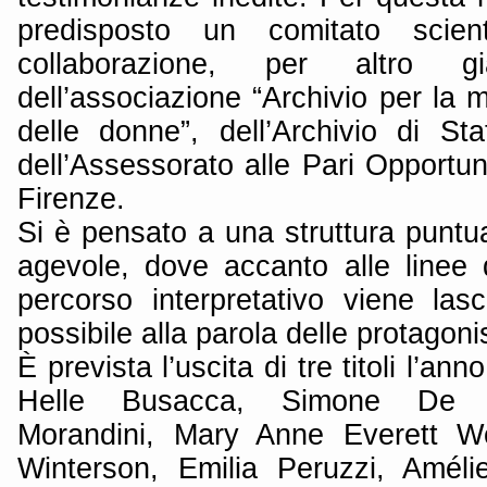
predisposto un comitato scient
collaborazione, per altro g
dell’associazione “Archivio per la m
delle donne”, dell’Archivio di Sta
dell’Assessorato alle Pari Opportuni
Firenze.
Si è pensato a una struttura punt
agevole, dove accanto alle linee d
percorso interpretativo viene lasc
possibile alla parola delle protagoni
È prevista l’uscita di tre titoli l’anno,
Helle Busacca, Simone De Be
Morandini, Mary Anne Everett W
Winterson, Emilia Peruzzi, Améli