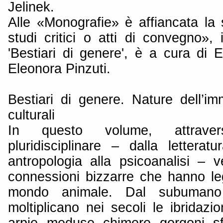
Jelinek.
Alle «Monografie» è affiancata la 
studi critici o atti di convegno»,
'Bestiari di genere', è a cura di E
Eleonora Pinzuti.
Bestiari di genere. Nature dell’im
culturali
In questo volume, attrave
pluridisciplinare – dalla letteratu
antropologia alla psicoanalisi – 
connessioni bizzarre che hanno le
mondo animale. Dal subumano
moltiplicano nei secoli le ibridazi
arpie, meduse, chimere, gorgoni, sf