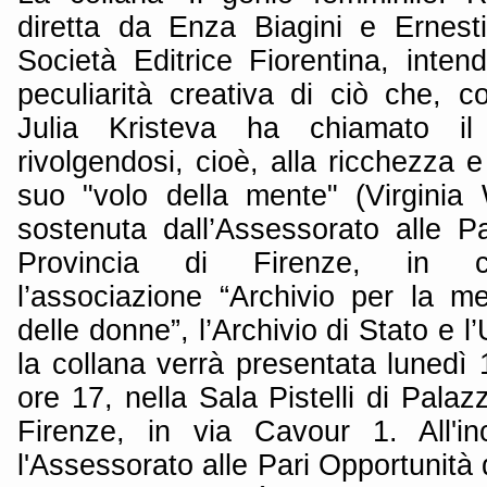
diretta da Enza Biagini e Ernesti
Società Editrice Fiorentina, inten
peculiarità creativa di ciò che, co
Julia Kristeva ha chiamato il 
rivolgendosi, cioè, alla ricchezza e
suo "volo della mente" (Virginia
sostenuta dall’Assessorato alle Pa
Provincia di Firenze, in co
l’associazione “Archivio per la me
delle donne”, l’Archivio di Stato e l
la collana verrà presentata lunedì
ore 17, nella Sala Pistelli di Palaz
Firenze, in via Cavour 1. All'in
l'Assessorato alle Pari Opportunità 