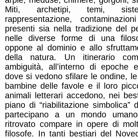
Miti, archetipi, temi, sist
rappresentazione, contaminazion
presenti sia nella tradizione del 
nelle diverse forme di una filoso
oppone al dominio e allo sfruttam
della natura. Un itinerario co
ambiguità, all’interno di epoche e
dove si vedono sfilare le ondine, le
bambine delle favole e il loro picco
animali letterari accedono, nei best
piano di “riabilitazione simbolica” d
partecipano a un mondo umano ri
ritrovato compare in opere di molte 
filosofe. In tanti bestiari del Nov