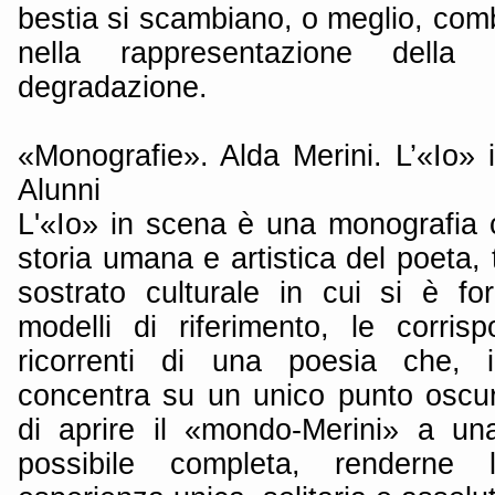
bestia si scambiano, o meglio, comb
nella rappresentazione della 
degradazione.
«Monografie». Alda Merini. L’«Io» 
Alunni
L'«Io» in scena è una monografia c
storia umana e artistica del poeta, t
sostrato culturale in cui si è for
modelli di riferimento, le corri
ricorrenti di una poesia che, i
concentra su un unico punto oscuro
di aprire il «mondo-Merini» a un
possibile completa, renderne 