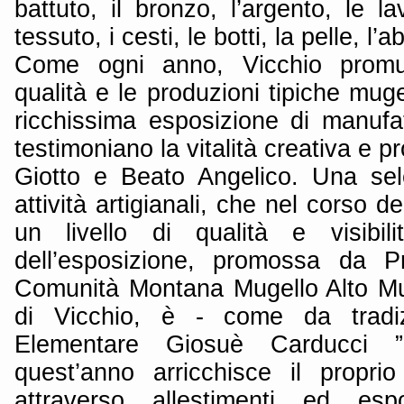
battuto, il bronzo, l’argento, le l
tessuto, i cesti, le botti, la pelle, l’
Come ogni anno, Vicchio promuov
qualità e le produzioni tipiche mug
ricchissima esposizione di manufat
testimoniano la vitalità creativa e pr
Giotto e Beato Angelico. Una sele
attività artigianali, che nel corso d
un livello di qualità e visibili
dell’esposizione, promossa da Pr
Comunità Montana Mugello Alto M
di Vicchio, è - come da tradi
Elementare Giosuè Carducci 
quest’anno arricchisce il proprio
attraverso allestimenti ed esp