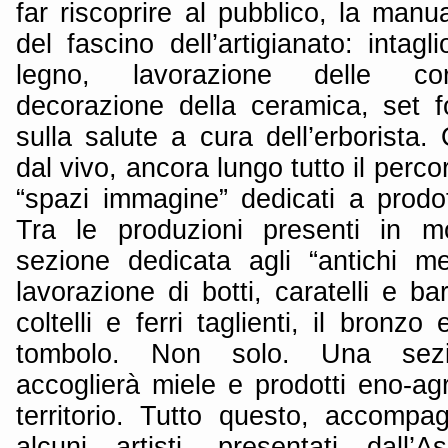
far riscoprire al pubblico, la manu
del fascino dell’artigianato: intag
legno, lavorazione delle corn
decorazione della ceramica, set fo
sulla salute a cura dell’erborista. 
dal vivo, ancora lungo tutto il perc
“spazi immagine” dedicati a prodott
Tra le produzioni presenti in m
sezione dedicata agli “antichi mes
lavorazione di botti, caratelli e ba
coltelli e ferri taglienti, il bronz
tombolo. Non solo. Una sezi
accoglierà miele e prodotti eno-agro
territorio. Tutto questo, accompa
alcuni artisti, presentati dall’