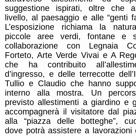
suggestione ispirati, oltre che al
livello, al paesaggio e alle “genti f
L’esposizione richiama la natura
piccole aree verdi, fontane e se
collaborazione con Legnaia Coo
Forteto, Arte Verde Vivai e A Rego
che ha contribuito all’allesti
d’ingresso, e delle terrecotte dell
Tullio e Claudio che hanno suppo
interno alla mostra. Un percor
previsto allestimenti a giardino e
accompagnerà il visitatore dal pia
alla “piazza delle botteghe”, cuo
dove potrà assistere a lavorazioni