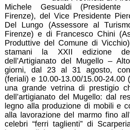
Michele Gesualdi (Presidente 
Firenze), del Vice Presidente Pier
Del Lungo (Assessore al Turismo
Firenze) e di Francesco Chini (Ass
Produttive del Comune di Vicchio)
stamani la XXII edizione de
dell’Artigianato del Mugello – Al
giorni, dal 23 al 31 agosto, con
(feriali) e 10.00-13.00/15.00-24.00
una grande vetrina di prestigio ch
dell’artigianato del Mugello: dal res
legno alla produzione di mobili e 
alla lavorazione del marmo fino all’o
celebri “ferri taglienti” di Scarper