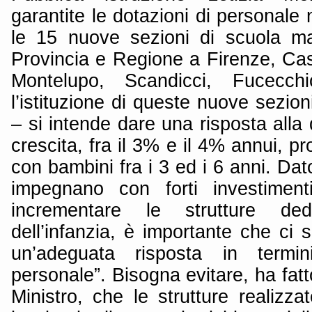
garantite le dotazioni di personale 
le 15 nuove sezioni di scuola m
Provincia e Regione a Firenze, Cas
Montelupo, Scandicci, Fucecc
l’istituzione di queste nuove sezion
– si intende dare una risposta all
crescita, fra il 3% e il 4% annui, p
con bambini fra i 3 ed i 6 anni. Dato
impegnano con forti investiment
incrementare le strutture ded
dell’infanzia, è importante che ci 
un’adeguata risposta in termi
personale”. Bisogna evitare, ha fatt
Ministro, che le strutture realizzat