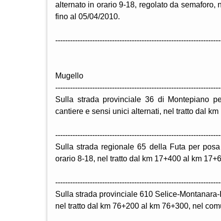
alternato in orario 9-18, regolato da semaforo, n
fino al 05/04/2010.
-------------------------------------------------------------------
Mugello
-------------------------------------------------------------------
Sulla strada provinciale 36 di Montepiano pe
cantiere e sensi unici alternati, nel tratto dal 
-------------------------------------------------------------------
Sulla strada regionale 65 della Futa per posa 
orario 8-18, nel tratto dal km 17+400 al km 17+6
-------------------------------------------------------------------
Sulla strada provinciale 610 Selice-Montanara-
nel tratto dal km 76+200 al km 76+300, nel comu