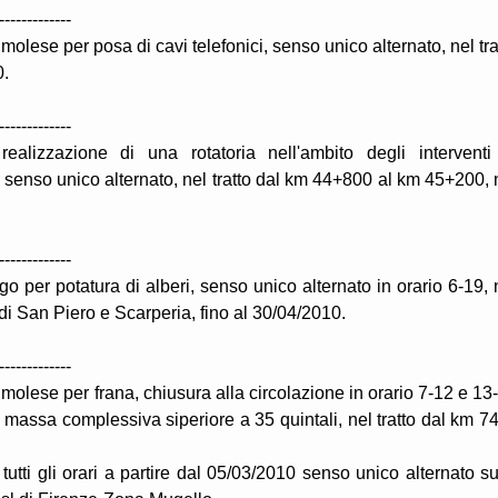
-------------
olese per posa di cavi telefonici, senso unico alternato, nel tra
0.
-------------
alizzazione di una rotatoria nell'ambito degli interventi
co, senso unico alternato, nel tratto dal km 44+800 al km 45+200, 
-------------
o per potatura di alberi, senso unico alternato in orario 6-19, 
i San Piero e Scarperia, fino al 30/04/2010.
-------------
molese per frana, chiusura alla circolazione in orario 7-12 e 13
 di massa complessiva siperiore a 35 quintali, nel tratto dal km 74
n tutti gli orari a partire dal 05/03/2010 senso unico alternato su