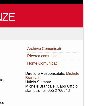
NZE
INDICE
Archivio Comunicati
Ricerca comunicati
Home Comunicati
Direttore Responsabile:
Michele
Brancale
to,
Ufficio Stampa:
Michele Brancale (Capo Ufficio
stampa), Tel. 055 2760343
ico