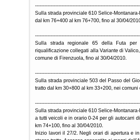
-------------------------------------------------------------------
Sulla strada provinciale 610 Selice-Montanara-Im
dal km 76+400 al km 76+700, fino al 30/04/201
-------------------------------------------------------------------
Sulla strada regionale 65 della Futa per re
riqualificazione collegati alla Variante di Vali
comune di Firenzuola, fino al 30/04/2010.
-------------------------------------------------------------------
Sulla strada provinciale 503 del Passo del Giog
tratto dal km 30+800 al km 33+200, nei comuni d
-------------------------------------------------------------------
Sulla strada provinciale 610 Selice-Montanara-I
a tutti veicoli e in orario 0-24 per gli autocarri
km 74+100, fino al 30/04/2010.
Inizio lavori il 27/2. Negli orari di apertura e i