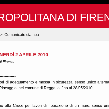
ROPOLITANA DI FIRE
>
Comunicato stampa
NERDÌ 2 APRILE 2010
 di Firenze
-------------
vori di adeguamento e messa in sicurezza, senso unico alterna
 Riscaggio, nel comune di Reggello, fino al 28/05/2010.
-------------
io alla Croce per lavori di riparazione di un muro, senso un