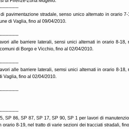
Asl di Firenze-Zona Mugello.
-------------
 di pavimentazione stradale, senso unico alternato in orario 7-
ne di Vaglia, fino al 09/04/2010.
-------------
ori alle barriere laterali, sensi unici alternati in orario 8-18, 
i comuni di Borgo e Vicchio, fino al 02/04/2010.
-------------
vori alle barriere laterali, semsi unici alternati in orario 8-18, 
i Vaglia, fino al 02/04/2010.
-------------
-------------
85, SP 86, SP 87, SP 17, SP 90, SP 1 per lavori di manutenzi
orario 8-19, nel tratto di varie sezioni dei tracciati stradali, fino