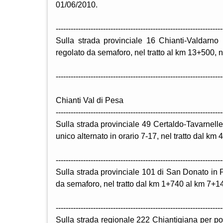
01/06/2010.
-------------------------------------------------------------------
Sulla strada provinciale 16 Chianti-Valdarno p
regolato da semaforo, nel tratto al km 13+500, n
-------------------------------------------------------------------
Chianti Val di Pesa
-------------------------------------------------------------------
Sulla strada provinciale 49 Certaldo-Tavarnell
unico alternato in orario 7-17, nel tratto dal km
-------------------------------------------------------------------
Sulla strada provinciale 101 di San Donato in P
da semaforo, nel tratto dal km 1+740 al km 7+14
-------------------------------------------------------------------
Sulla strada regionale 222 Chiantigiana per pota