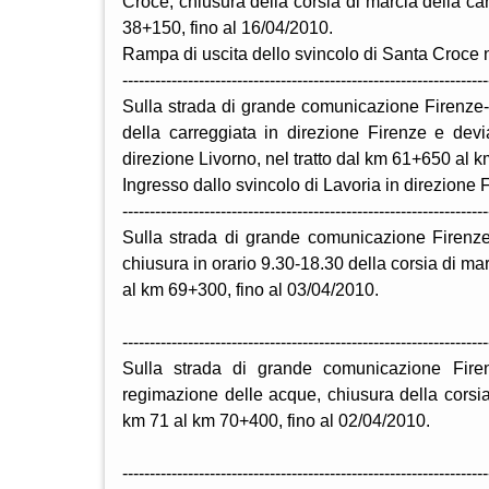
Croce, chiusura della corsia di marcia della ca
38+150, fino al 16/04/2010.
Rampa di uscita dello svincolo di Santa Croce n
-------------------------------------------------------------------
Sulla strada di grande comunicazione Firenze-P
della carreggiata in direzione Firenze e devia
direzione Livorno, nel tratto dal km 61+650 al k
Ingresso dallo svincolo di Lavoria in direzione 
-------------------------------------------------------------------
Sulla strada di grande comunicazione Firenze-P
chiusura in orario 9.30-18.30 della corsia di ma
al km 69+300, fino al 03/04/2010.
-------------------------------------------------------------------
Sulla strada di grande comunicazione Firen
regimazione delle acque, chiusura della corsia 
km 71 al km 70+400, fino al 02/04/2010.
-------------------------------------------------------------------