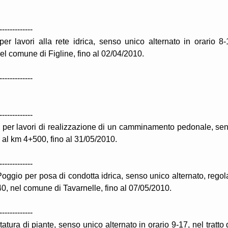
-------------
er lavori alla rete idrica, senso unico alternato in orario 8-
el comune di Figline, fino al 02/04/2010.
-------------
-------------
e per lavori di realizzazione di un camminamento pedonale, se
 4 al km 4+500, fino al 31/05/2010.
-------------
oggio per posa di condotta idrica, senso unico alternato, regol
0, nel comune di Tavarnelle, fino al 07/05/2010.
-------------
tura di piante, senso unico alternato in orario 9-17, nel tratto 