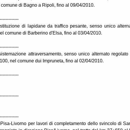
 comune di Bagno a Ripoli, fino al 09/04/2010.
-------------
tituzione di lapidane da traffico pesante, senso unico altern
nel comune di Barberino d'Elsa, fino al 03/04/2010.
-------------
 sistemazione attraversamento, senso unico alternato regolato
100, nel comune dui Impruneta, fino al 02/04/2010.
-------------
-------------
-------------
Pisa-Livorno per lavori di completamento dello svincolo di Sa