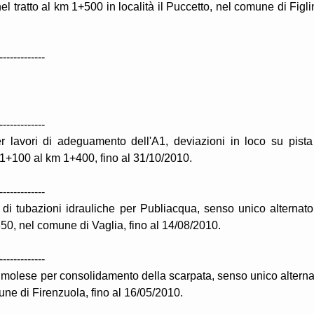
el tratto al km 1+500 in località il Puccetto, nel comune di Figli
-------------
-------------
r lavori di adeguamento dell'A1, deviazioni in loco su pista
km 1+100 al km 1+400, fino al 31/10/2010.
-------------
di tubazioni idrauliche per Publiacqua, senso unico alternato
50, nel comune di Vaglia, fino al 14/08/2010.
-------------
Imolese per consolidamento della scarpata, senso unico alterna
ne di Firenzuola, fino al 16/05/2010.