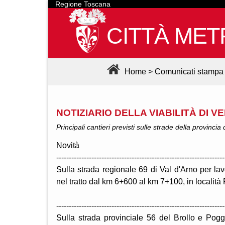
Regione Toscana
CITTÀ MET
Home
>
Comunicati stampa
NOTIZIARIO DELLA VIABILITÀ DI VE
Principali cantieri previsti sulle strade della provincia
Novità
-------------------------------------------------------------------
Sulla strada regionale 69 di Val d'Arno per la
nel tratto dal km 6+600 al km 7+100, in località
-------------------------------------------------------------------
Sulla strada provinciale 56 del Brollo e Pogg