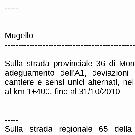
-----
Mugello
------------------------------------------------
-----
Sulla strada provinciale 36 di Mon
adeguamento dell'A1, deviazioni 
cantiere e sensi unici alternati, ne
al km 1+400, fino al 31/10/2010.
------------------------------------------------
-----
Sulla strada regionale 65 dell