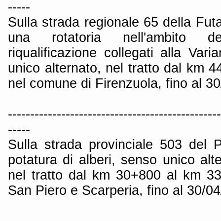
-----
Sulla strada regionale 65 della Futa
una rotatoria nell'ambito de
riqualificazione collegati alla Vari
unico alternato, nel tratto dal km
nel comune di Firenzuola, fino al 3
------------------------------------------------
-----
Sulla strada provinciale 503 del
potatura di alberi, senso unico alte
nel tratto dal km 30+800 al km 3
San Piero e Scarperia, fino al 30/0
------------------------------------------------