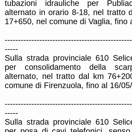
tubazioni idrauliche per Publi
alternato in orario 8-18, nel tratt
17+650, nel comune di Vaglia, fino 
------------------------------------------------
-----
Sulla strada provinciale 610 Seli
per consolidamento della scar
alternato, nel tratto dal km 76+2
comune di Firenzuola, fino al 16/05
------------------------------------------------
-----
Sulla strada provinciale 610 Seli
per posa di cavi telefonici, senso