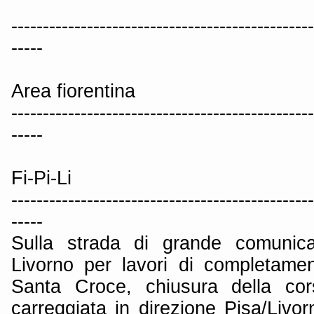
------------------------------------------------
-----
Area fiorentina
------------------------------------------------
-----
Fi-Pi-Li
------------------------------------------------
-----
Sulla strada di grande comunica
Livorno per lavori di completamen
Santa Croce, chiusura della cor
carreggiata in direzione Pisa/Livor