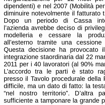
dipendenti) e nel 2007 (Mobilità per
diminuire notevolmente il fatturato t
Dopo un periodo di Cassa integ
l’azienda avrebbe deciso di privileg
modelleria e cessare la produz
all’esterno tramite una cessione
Questa decisione ha provocato il
integrazione staordinaria dal 22 m
2011 per i 40 lavoratori (al 90% m
L’accordo tra le parti è stato r
presso il Tavolo procedurale della 
difficile, ma un dato di fatto: la te
“nel nostro territorio”. D’altra
sufficiente a tamponare la grande 