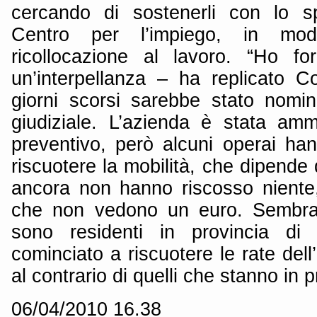
cercando di sostenerli con lo sp
Centro per l’impiego, in mo
ricollocazione al lavoro. “Ho f
un’interpellanza – ha replicato 
giorni scorsi sarebbe stato nomi
giudiziale. L’azienda è stata am
preventivo, però alcuni operai ha
riscuotere la mobilità, che dipende d
ancora non hanno riscosso nient
che non vedono un euro. Sembra 
sono residenti in provincia di
cominciato a riscuotere le rate dell’
al contrario di quelli che stanno in p
06/04/2010 16.38