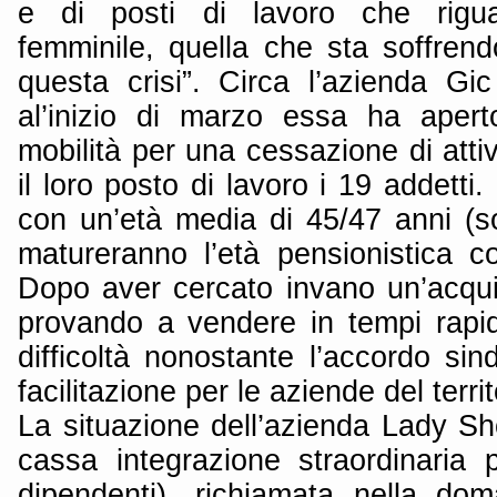
e di posti di lavoro che rigu
femminile, quella che sta soffrendo 
questa crisi”. Circa l’azienda G
al’inizio di marzo essa ha aper
mobilità per una cessazione di atti
il loro posto di lavoro i 19 addetti. 
con un’età media di 45/47 anni (so
matureranno l’età pensionistica co
Dopo aver cercato invano un’acqui
provando a vendere in tempi rapi
difficoltà nonostante l’accordo si
facilitazione per le aziende del territ
La situazione dell’azienda Lady Sh
cassa integrazione straordinaria
dipendenti), richiamata nella dom