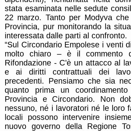
stata esaminata nelle sedute consili
22 marzo. Tanto per Modyva che 
Provincia, pur monitorando la situ
interessata dalle parti al confronto.
“Sul Circondario Empolese i venti di
molto chiaro – è il commento 
Rifondazione - C'è un attacco al la
e ai diritti contrattuali dei la
precedenti. Pensiamo che sia nec
quanto prima un coordinamento d
Provincia e Circondario. Non dob
nessuno, né i lavoratori né le loro fa
locali possono intervenire insiem
nuovo governo della Regione Tos