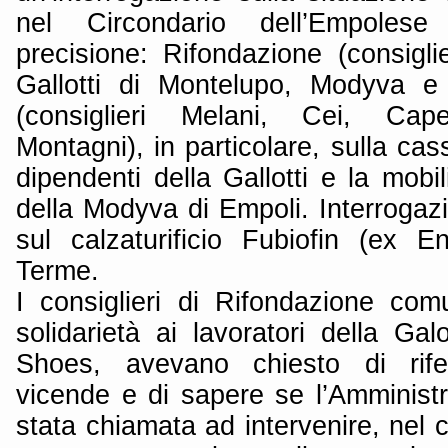
nel Circondario dell’Empoles
precisione: Rifondazione (consigli
Gallotti di Montelupo, Modyva e
(consiglieri Melani, Cei, Cap
Montagni), in particolare, sulla cas
dipendenti della Gallotti e la mobil
della Modyva di Empoli. Interrogaz
sul calzaturificio Fubiofin (ex 
Terme.
I consiglieri di Rifondazione comu
solidarietà ai lavoratori della Ga
Shoes, avevano chiesto di riferi
vicende e di sapere se l’Amministr
stata chiamata ad intervenire, nel c