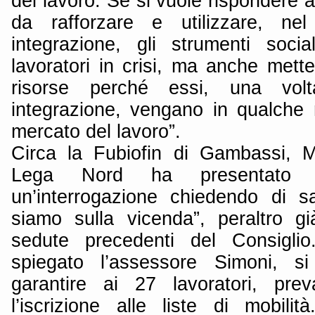
del lavoro. Se si vuole rispondere al
da rafforzare e utilizzare, ne
integrazione, gli strumenti soci
lavoratori in crisi, ma anche mett
risorse perché essi, una volt
integrazione, vengano in qualche
mercato del lavoro”.
Circa la Fubiofin di Gambassi, 
Lega Nord ha presentato l
un’interrogazione chiedendo di 
siamo sulla vicenda”, peraltro gi
sedute precedenti del Consiglio
spiegato l’assessore Simoni, s
garantire ai 27 lavoratori, pre
l’iscrizione alle liste di mobili