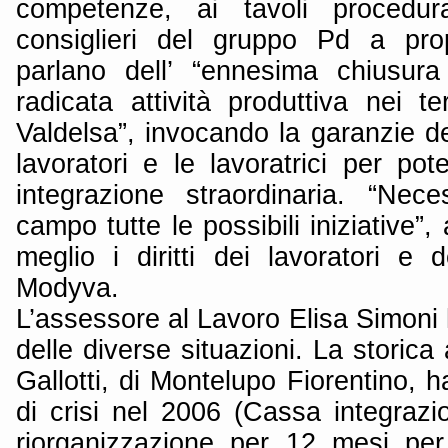
competenze, ai tavoli procedura
consiglieri del gruppo Pd a prop
parlano dell’ “ennesima chiusura
radicata attività produttiva nei ter
Valdelsa”, invocando la garanzie dei
lavoratori e le lavoratrici per po
integrazione straordinaria. “Nec
campo tutte le possibili iniziative”,
meglio i diritti dei lavoratori e de
Modyva.
L’assessore al Lavoro Elisa Simoni h
delle diverse situazioni. La storica 
Gallotti, di Montelupo Fiorentino, h
di crisi nel 2006 (Cassa integrazi
riorganizzazione per 12 mesi pe