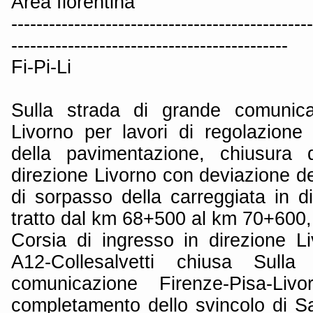
Area fiorentina
------------------------------------------------
--------------------------------------------
Fi-Pi-Li
Sulla strada di grande comunica
Livorno per lavori di regolazione i
della pavimentazione, chiusura d
direzione Livorno con deviazione del
di sorpasso della carreggiata in d
tratto dal km 68+500 al km 70+600, 
Corsia di ingresso in direzione Li
A12-Collesalvetti chiusa Sull
comunicazione Firenze-Pisa-Liv
completamento dello svincolo di S