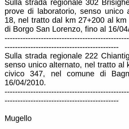
Sulla strada regionale 302 Brisigh
prove di laboratorio, senso unico a
18, nel tratto dal km 27+200 al k
di Borgo San Lorenzo, fino al 16/04
------------------------------------------------
--------------------------------------------
Sulla strada regionale 222 Chiantig
senso unico alternato, nel tratto a
civico 347, nel comune di Bagno
16/04/2010.
------------------------------------------------
--------------------------------------------
Mugello