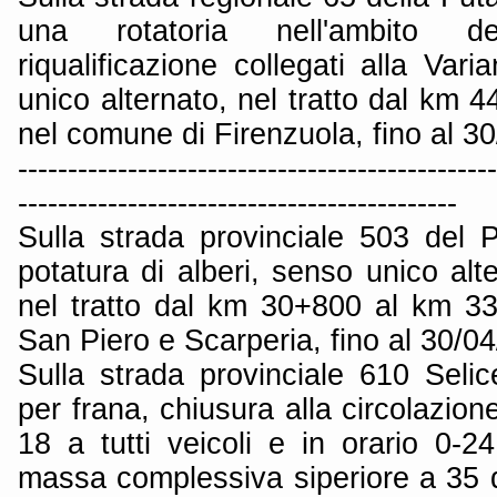
una rotatoria nell'ambito de
riqualificazione collegati alla Vari
unico alternato, nel tratto dal km
nel comune di Firenzuola, fino al 3
------------------------------------------------
--------------------------------------------
Sulla strada provinciale 503 del
potatura di alberi, senso unico alte
nel tratto dal km 30+800 al km 3
San Piero e Scarperia, fino al 30/0
Sulla strada provinciale 610 Seli
per frana, chiusura alla circolazion
18 a tutti veicoli e in orario 0-24
massa complessiva siperiore a 35 qui