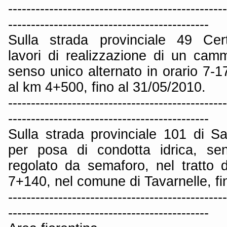
------------------------------------------------
--------------------------------------------
Sulla strada provinciale 49 Cert
lavori di realizzazione di un ca
senso unico alternato in orario 7-17
al km 4+500, fino al 31/05/2010.
------------------------------------------------
--------------------------------------------
Sulla strada provinciale 101 di 
per posa di condotta idrica, sen
regolato da semaforo, nel tratto
7+140, nel comune di Tavarnelle, fi
------------------------------------------------
--------------------------------------------