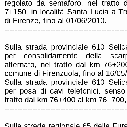
regolato da semaforo, nel tratto
7+150, in località Santa Lucia a T
di Firenze, fino al 01/06/2010.
------------------------------------------------
--------------------------------------------
Sulla strada provinciale 610 Seli
per consolidamento della scar
alternato, nel tratto dal km 76+2
comune di Firenzuola, fino al 16/05
Sulla strada provinciale 610 Seli
per posa di cavi telefonici, senso
tratto dal km 76+400 al km 76+700, 
------------------------------------------------
--------------------------------------------
Sulla strada regionale 65 della Futa