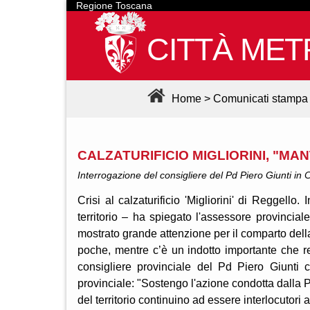
Regione Toscana
CITTÀ MET
Home
>
Comunicati stampa
CALZATURIFICIO MIGLIORINI, "MA
Interrogazione del consigliere del Pd Piero Giunti in C
Crisi al calzaturificio 'Migliorini' di Reggello.
territorio – ha spiegato l'assessore provincia
mostrato grande attenzione per il comparto della
poche, mentre c’è un indotto importante che re
consigliere provinciale del Pd Piero Giunti 
provinciale: "Sostengo l'azione condotta dalla P
del territorio continuino ad essere interlocutori at