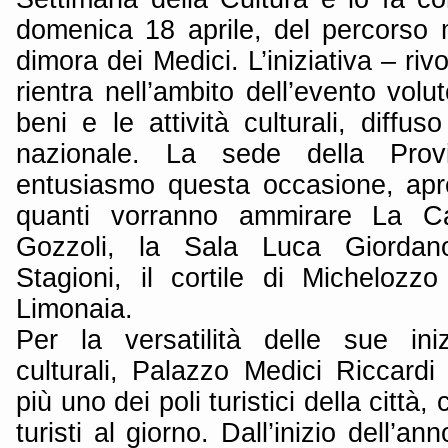
domenica 18 aprile, del percorso m
dimora dei Medici. L’iniziativa – rivol
rientra nell’ambito dell’evento volu
beni e le attività culturali, diffuso
nazionale. La sede della Prov
entusiasmo questa occasione, apr
quanti vorranno ammirare La C
Gozzoli, la Sala Luca Giordan
Stagioni, il cortile di Michelozzo
Limonaia.
Per la versatilità delle sue ini
culturali, Palazzo Medici Riccard
più uno dei poli turistici della citt
turisti al giorno. Dall’inizio dell’ann