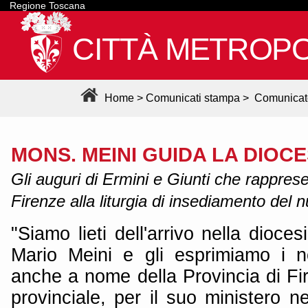
Regione Toscana
CITTÀ METROPO
Home
>
Comunicati stampa
>
Comunicat
MONS. MEINI GUIDA LA DIOCE
Gli auguri di Ermini e Giunti che rapprese
Firenze alla liturgia di insediamento del
"Siamo lieti dell'arrivo nella dioce
Mario Meini e gli esprimiamo i nos
anche a nome della Provincia di Fi
provinciale, per il suo ministero nel