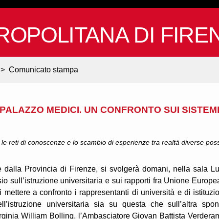
ROPOLITANA DI FIRE
>
Comunicato stampa
A PALAZZO MEDICI. UN CONFRONTO SUI SISTEM
 le reti di conoscenze e lo scambio di esperienze tra realtà diverse pos
dalla Provincia di Firenze, si svolgerà domani, nella sala L
 sull’istruzione universitaria e sui rapporti fra Unione Europe
 mettere a confronto i rappresentanti di università e di istituzio
l’istruzione universitaria sia su questa che sull’altra spo
irginia William Bolling, l’Ambasciatore Giovan Battista Verdera