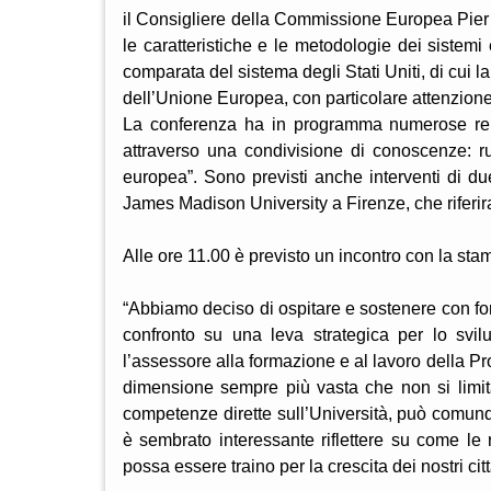
il Consigliere della Commissione Europea Pier Vi
le caratteristiche e le metodologie dei sistemi 
comparata del sistema degli Stati Uniti, di cui 
dell’Unione Europea, con particolare attenzione 
La conferenza ha in programma numerose relaz
attraverso una condivisione di conoscenze: ruol
europea”. Sono previsti anche interventi di due 
James Madison University a Firenze, che riferi
Alle ore 11.00 è previsto un incontro con la sta
“Abbiamo deciso di ospitare e sostenere con for
confronto su una leva strategica per lo svi
l’assessore alla formazione e al lavoro della Pr
dimensione sempre più vasta che non si limi
competenze dirette sull’Università, può comunq
è sembrato interessante riflettere su come le 
possa essere traino per la crescita dei nostri citta