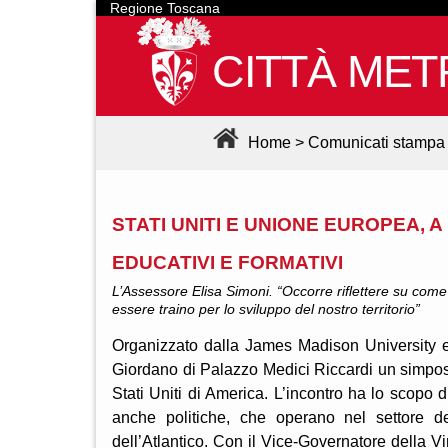
Regione Toscana
CITTÀ MET
Home
>
Comunicati stampa
STATI UNITI E UNIONE EUROPEA, 
EDUCATIVI E FORMATIVI
L’Assessore Elisa Simoni. “Occorre riflettere su come
essere traino per lo sviluppo del nostro territorio”
Organizzato dalla James Madison University e 
Giordano di Palazzo Medici Riccardi un simposio
Stati Uniti di America. L’incontro ha lo scopo di
anche politiche, che operano nel settore del
dell’Atlantico. Con il Vice-Governatore della V