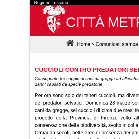
Regione Toscana
CITTÀ MET
Home
>
Comunicati stampa
CUCCIOLI CONTRO PREDATORI SEL
Consegnate tre coppie di cani da gregge ad allevatori f
danni causati da specie predatorie
Per ora sono solo dei teneri cuccioli, ma diven
dei predatori selvatici. Domenica 28 marzo sono
cani da gregge, sei cuccioli di circa due mesi 
progetto della Provincia di Firenze volto a
conservazione della biodiversità, svolto in co
Ormai da secoli, nelle aree di presenza dei pred