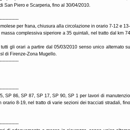
i San Piero e Scarperia, fino al 30/04/2010.
-------------
molese per frana, chiusura alla circolazione in orario 7-12 e 13
 di massa complessiva siperiore a 35 quintali, nel tratto dal km 74
n tutti gli orari a partire dal 05/03/2010 senso unico alternato su
Asl di Firenze-Zona Mugello.
-------------
-------------
85, SP 86, SP 87, SP 17, SP 90, SP 1 per lavori di manutenzi
orario 8-19, nel tratto di varie sezioni dei tracciati stradali, fino
-------------