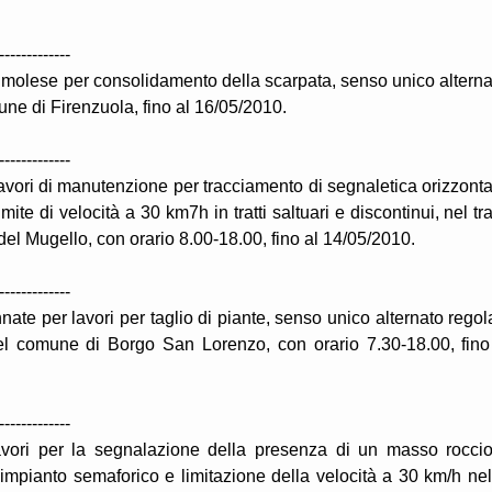
-------------
Imolese per consolidamento della scarpata, senso unico alterna
ne di Firenzuola, fino al 16/05/2010.
-------------
avori di manutenzione per tracciamento di segnaletica orizzonta
te di velocità a 30 km7h in tratti saltuari e discontinui, nel tra
l Mugello, con orario 8.00-18.00, fino al 14/05/2010.
-------------
ate per lavori per taglio di piante, senso unico alternato regol
el comune di Borgo San Lorenzo, con orario 7.30-18.00, fino
-------------
lavori per la segnalazione della presenza di un masso rocci
 impianto semaforico e limitazione della velocità a 30 km/h nel