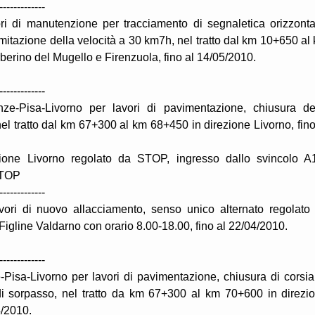
-------------
ri di manutenzione per tracciamento di segnaletica orizzonta
mitazione della velocità a 30 km7h, nel tratto dal km 10+650 al
berino del Mugello e Firenzuola, fino al 14/05/2010.
-------------
ze-Pisa-Livorno per lavori di pavimentazione, chiusura de
nel tratto dal km 67+300 al km 68+450 in direzione Livorno, fino
ezione Livorno regolato da STOP, ingresso dallo svincolo A
 STOP
-------------
vori di nuovo allacciamento, senso unico alternato regolato
Figline Valdarno con orario 8.00-18.00, fino al 22/04/2010.
-------------
Pisa-Livorno per lavori di pavimentazione, chiusura di corsia
 di sorpasso, nel tratto da km 67+300 al km 70+600 in direzi
4/2010.