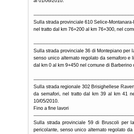
al 01/06/2010.
-------------------------------------------------------------------
Sulla strada provinciale 610 Selice-Montanara-
nel tratto dal km 76+200 al km 76+300, nel comu
-------------------------------------------------------------------
Sulla strada provinciale 36 di Montepiano per l
senso unico alternato regolato da semaforo e limi
dal km 0 al km 9+450 nel comune di Barberino de
-------------------------------------------------------------------
Sulla strada regionale 302 Brisighellese Ravenn
da semafori, nel tratto dal km 39 al km 41 n
10/05/2010.
Fino a fine lavori
-------------------------------------------------------------------
Sulla strada provinciale 59 di Bruscoli per 
pericolante, senso unico alternato regolato da