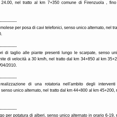
e 24.00, nel tratto al km 7+350 comune di Firenzuola , fino
-------------
olese per posa di cavi telefonici, senso unico alternato, nel tra
0.
-------------
ri di taglio alle piante presenti lungo le scarpate, senso un
limite di velocità a 30 km/h, nel tratto dal km 34+850 al km 35+
/04/2010.
-------------
alizzazione di una rotatoria nell'ambito degli interventi
co, senso unico alternato, nel tratto dal km 44+800 al km 45+200, 
-------------
o per potatura di alberi, senso unico alternato in orario 6-19, 