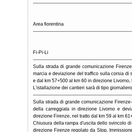
-------------------------------------------------------------------
Area fiorentina
-------------------------------------------------------------------
Fi-Pi-Li
-------------------------------------------------------------------
Sulla strada di grande comunicazione Firenze-
marcia e deviazione del traffico sulla corsia d
e dal km 57+500 al km 60 in direzione Livorno, 
L'istallazione dei cantieri sarà di tipo giornal
-------------------------------------------------------------------
Sulla strada di grande comunicazione Firenze-P
della carreggiata in direzione Livorno e devia
direzione Firenze, nel tratto dal km 59 al km 61
Chiusura della rampa d'uscita dello svincolo di 
direzione Firenze regolato da Stop. Immissione