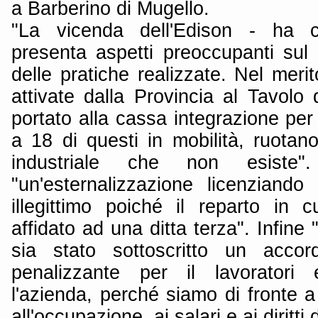
a Barberino di Mugello.
"La vicenda dell'Edison - ha 
presenta aspetti preoccupanti sul
delle pratiche realizzate. Nel merit
attivate dalla Provincia al Tavolo
portato alla cassa integrazione per t
a 18 di questi in mobilità, ruotan
industriale che non esiste".
"un'esternalizzazione licenziand
illegittimo poiché il reparto in 
affidato ad una ditta terza". Infin
sia stato sottoscritto un acco
penalizzante per il lavoratori
l'azienda, perché siamo di fronte 
all'occupazione, ai salari e ai diritti 