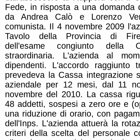
Fede, in risposta a una domanda d'
da Andrea Calò e Lorenzo Verd
comunista. Il 4 novembre 2009 l'az
Tavolo della Provincia di Fire
dell'esame congiunto della C
straordinaria. L'azienda al m
dipendenti. L'accordo raggiunto t
prevedeva la Cassa integrazione st
aziendale per 12 mesi, dal 11 n
novembre del 2010. La cassa rig
48 addetti, sospesi a zero ore e (o
una riduzione di orario, con pagam
dell'Inps. L'azienda attuerà la rotaz
criteri della scelta del personale c