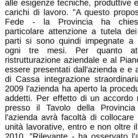
alle esigenze tecniche, produttive e
carichi di lavoro. "A questo propo
Fede - la Provincia ha chiest
particolare attenzione a tutela dei 
parti si sono quindi impegnate a 
ogni tre mesi. Per quanto at
ristrutturazione aziendale e al Pian
essere presentati dall'azienda e e 
di Cassa integrazione straordinari
2009 l'azienda ha aperto la procedu
addetti. Per effetto di un accordo r
presso il Tavolo della Provinci
l'azienda avrà facoltà di collocare 
unità lavorative, entro e non oltre 
2010. "Rilevante - ha osservato l'