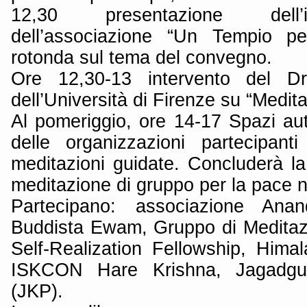
12,30 presentazione dell’in
dell’associazione “Un Tempio pe
rotonda sul tema del convegno.
Ore 12,30-13 intervento del D
dell’Università di Firenze su “Medit
Al pomeriggio, ore 14-17 Spazi aut
delle organizzazioni partecipanti
meditazioni guidate. Concluderà l
meditazione di gruppo per la pace 
Partecipano: associazione Ana
Buddista Ewam, Gruppo di Meditazi
Self-Realization Fellowship, Himal
ISKCON Hare Krishna, Jagadgur
(JKP).