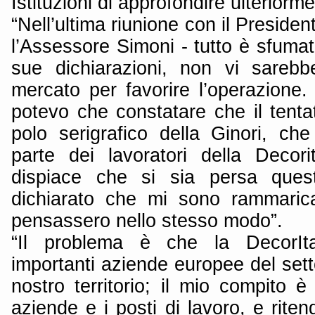
Istituzioni di approfondire ulteriorm
“Nell’ultima riunione con il Presiden
l’Assessore Simoni - tutto è sfuma
sue dichiarazioni, non vi sarebb
mercato per favorire l’operazione
potevo che constatare che il tenta
polo serigrafico della Ginori, che
parte dei lavoratori della Decorit
dispiace che si sia persa que
dichiarato che mi sono rammarica
pensassero nello stesso modo”.
“Il problema è che la DecorIta
importanti aziende europee del sett
nostro territorio; il mio compito è 
aziende e i posti di lavoro, e riten