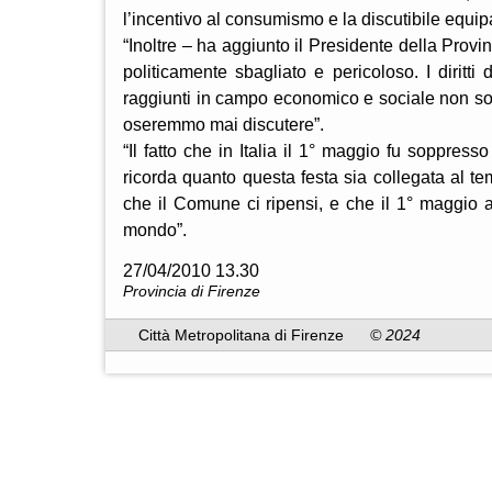
l’incentivo al consumismo e la discutibile equipar
“Inoltre – ha aggiunto il Presidente della Prov
politicamente sbagliato e pericoloso. I diritt
raggiunti in campo economico e sociale non sono 
oseremmo mai discutere”.
“Il fatto che in Italia il 1° maggio fu soppres
ricorda quanto questa festa sia collegata al tem
che il Comune ci ripensi, e che il 1° maggio a
mondo”.
27/04/2010 13.30
Provincia di Firenze
Città Metropolitana di Firenze
© 2024