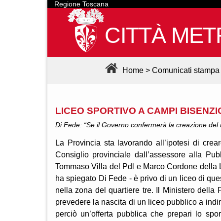
Regione Toscana
CITTÀ MET
Home
>
Comunicati stampa
LICEO SPORTIVO A CAMPI BISENZI
Di Fede: “Se il Governo confermerà la creazione del 
La Provincia sta lavorando all’ipotesi di cre
Consiglio provinciale dall’assessore alla Pub
Tommaso Villa del Pdl e Marco Cordone della Leg
ha spiegato Di Fede - è privo di un liceo di ques
nella zona del quartiere tre. Il Ministero della 
prevedere la nascita di un liceo pubblico a indi
perciò un’offerta pubblica che prepari lo spor