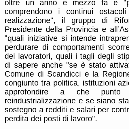
oltre un anno e mezzo fa e "p
comprendono i continui ostacoli
realizzazione", il gruppo di Rif
Presidente della Provincia e all’
"quali iniziative si intende intrapr
perdurare di comportamenti scorretti
dei lavoratori, quali i tagli degli st
di sapere anche "se è stato attiva
Comune di Scandicci e la Region
congiunto tra politica, istituzioni a
approfondire a che punto
reindustrializzazione e se siano sta
sostegno a redditi e salari per cont
perdita dei posti di lavoro".