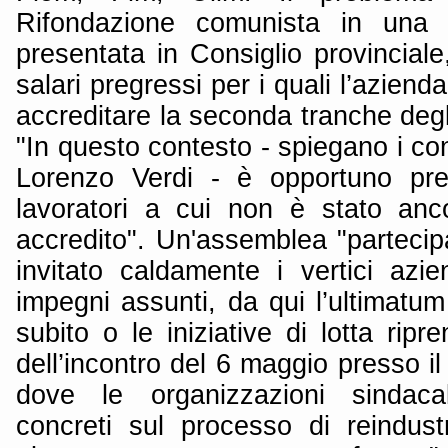
Rifondazione comunista in una d
presentata in Consiglio provincial
salari pregressi per i quali l’azien
accreditare la seconda tranche degl
"In questo contesto - spiegano i con
Lorenzo Verdi - è opportuno pre
lavoratori a cui non è stato anc
accredito". Un'assemblea "partecip
invitato caldamente i vertici azie
impegni assunti, da qui l’ultimatum
subito o le iniziative di lotta ripr
dell’incontro del 6 maggio presso il
dove le organizzazioni sindacal
concreti sul processo di reindustr