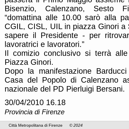
Bisenzio, Calenzano, Sesto Fi
“domattina alle 10.00 sarò alla pa
CGIL, CISL, UIL in piazza Ginori a 
sapere il Presidente - per ritrov
lavoratrici e lavoratori.”
Il comizio conclusivo si terrà all
Piazza Ginori.
Dopo la manifestazione Barducci
Casa del Popolo di Calenzano as
nazionale del PD Pierluigi Bersani.
30/04/2010 16.18
Provincia di Firenze
Città Metropolitana di Firenze
© 2024