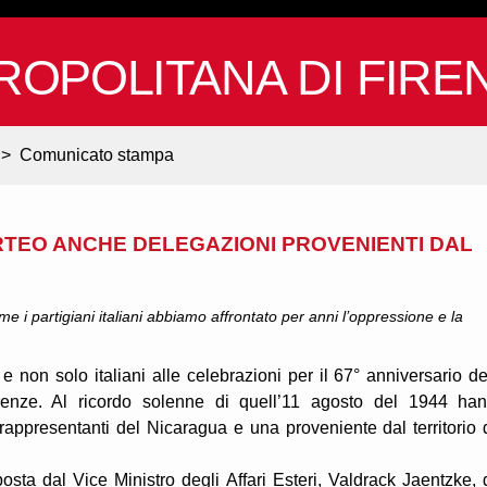
ROPOLITANA DI FIRE
>
Comunicato stampa
ORTEO ANCHE DELEGAZIONI PROVENIENTI DAL
e i partigiani italiani abbiamo affrontato per anni l’oppressione e la
 e non solo italiani alle celebrazioni per il 67° anniversario de
renze. Al ricordo solenne di quell’11 agosto del 1944 ha
rappresentanti del Nicaragua e una proveniente dal territorio 
sta dal Vice Ministro degli Affari Esteri, Valdrack Jaentzke, 