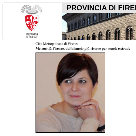
PROVINCIA DI FIR
Città Metropolitana di Firenze
Metrocittà Firenze, dal bilancio più risorse per scuole e strade