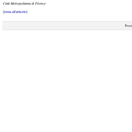
Città Metropolitana di Firenze
[torna all'articolo]
Provi