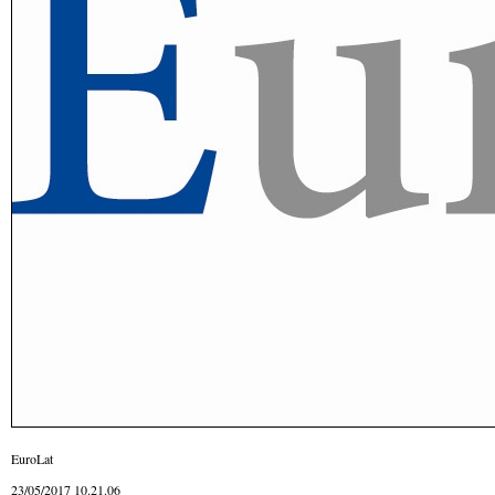
EuroLat
23/05/2017 10.21.06