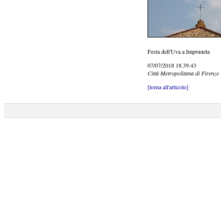
Festa dell'Uva a Impruneta
07/07/2018 18.39.43
Città Metropolitana di Firenze
[torna all'articolo]