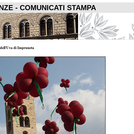
ENZE - COMUNICATI STAMPA
a dell'Uva di Impruneta