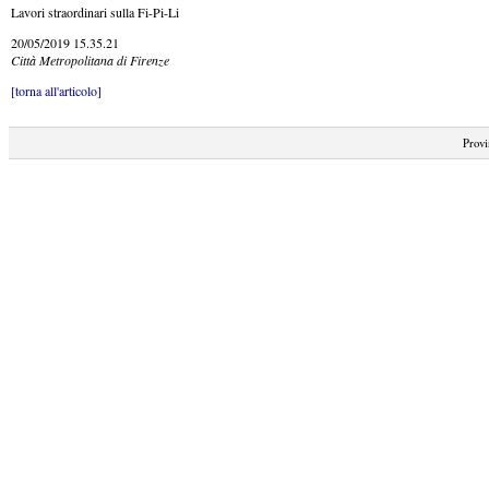
Lavori straordinari sulla Fi-Pi-Li
20/05/2019 15.35.21
Città Metropolitana di Firenze
[torna all'articolo]
Provi