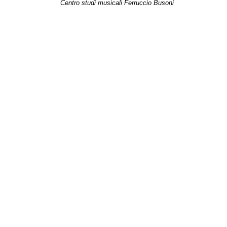
Centro studi musicali Ferruccio Busoni