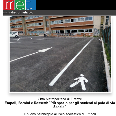
<< indietro
|
articolo
Città Metropolitana di Firenze
Empoli, Barnini e Rossetti: "Più spazio per gli studenti al polo di via
Sanzio"
Il nuovo parcheggio al Polo scolastico di Empoli