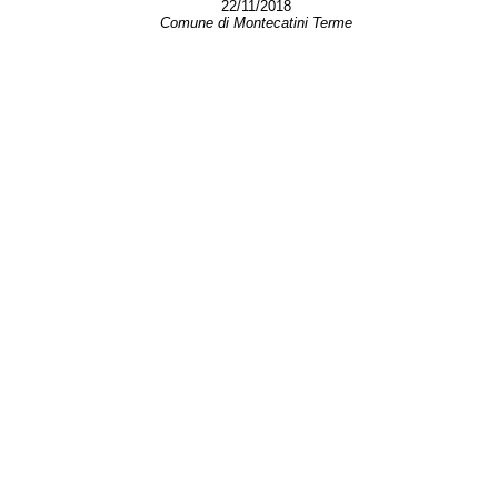
22/11/2018
Comune di Montecatini Terme