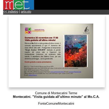
<< indietro
|
articolo
Comune di Montecatini Terme
Montecatini. "Visita guidata all’ultimo minuto" al Mo.C.A.
FonteComuneMontecatini