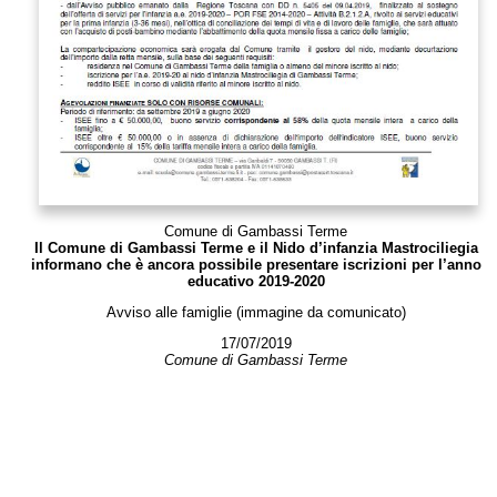
Comune di Gambassi Terme
Il Comune di Gambassi Terme e il Nido d’infanzia Mastrociliegia
informano che è ancora possibile presentare iscrizioni per l’anno
educativo 2019-2020
Avviso alle famiglie (immagine da comunicato)
17/07/2019
Comune di Gambassi Terme