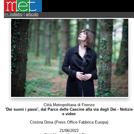
<< indietro
|
articolo
Città Metropolitana di Firenze
'Dei suoni i passi', dal Parco delle Cascine alla via degli Dei - Notizie
e video
Cristina Dona (Press Office Fabbrica Europa)
21/06/2022