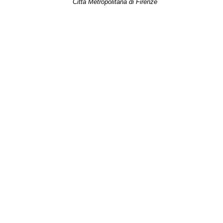
Città Metropolitana di Firenze