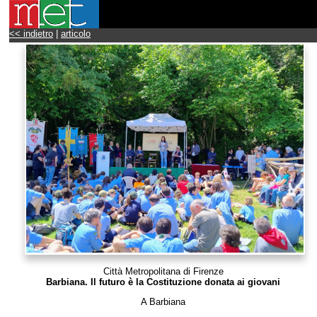
<< indietro
|
articolo
Città Metropolitana di Firenze
Barbiana. Il futuro è la Costituzione donata ai giovani
A Barbiana