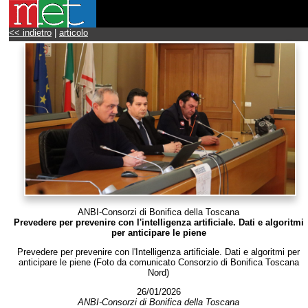
<< indietro
|
articolo
ANBI-Consorzi di Bonifica della Toscana
Prevedere per prevenire con l'intelligenza artificiale. Dati e algoritmi
per anticipare le piene
Prevedere per prevenire con l'Intelligenza artificiale. Dati e algoritmi per
anticipare le piene (Foto da comunicato Consorzio di Bonifica Toscana
Nord)
26/01/2026
ANBI-Consorzi di Bonifica della Toscana