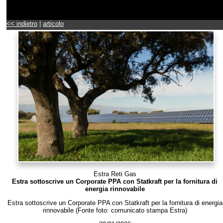
<< indietro
|
articolo
Estra Reti Gas
Estra sottoscrive un Corporate PPA con Statkraft per la fornitura di
energia rinnovabile
Estra sottoscrive un Corporate PPA con Statkraft per la fornitura di energia
rinnovabile (Fonte foto: comunicato stampa Estra)