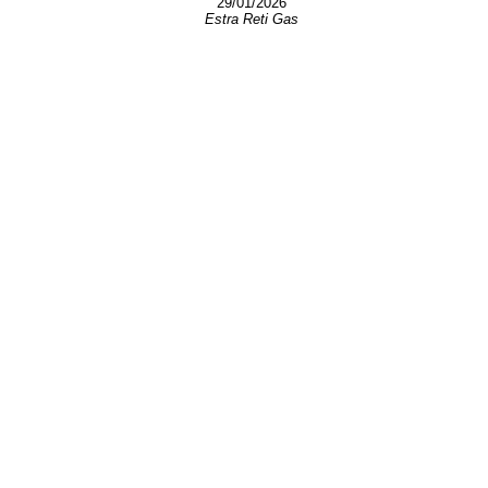
29/01/2026
Estra Reti Gas