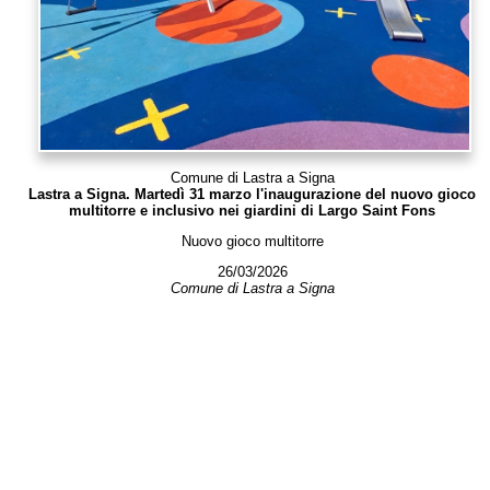
Comune di Lastra a Signa
Lastra a Signa. Martedì 31 marzo l'inaugurazione del nuovo gioco
multitorre e inclusivo nei giardini di Largo Saint Fons
Nuovo gioco multitorre
26/03/2026
Comune di Lastra a Signa