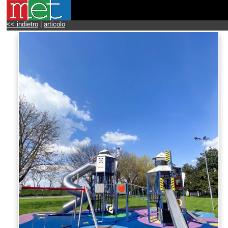
<< indietro
|
articolo