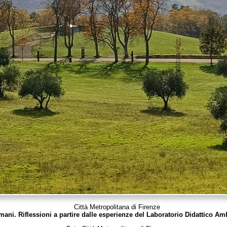
Città Metropolitana di Firenze
omani. Riflessioni a partire dalle esperienze del Laboratorio Didattico Am