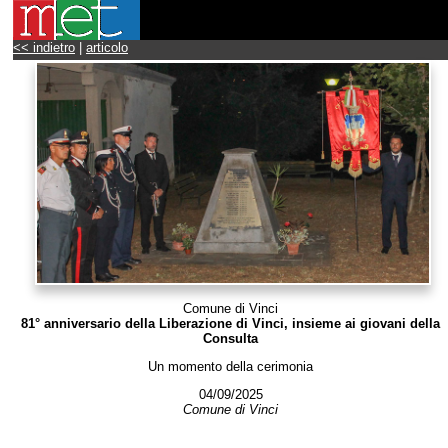
<< indietro
|
articolo
Comune di Vinci
81° anniversario della Liberazione di Vinci, insieme ai giovani della
Consulta
Un momento della cerimonia
04/09/2025
Comune di Vinci