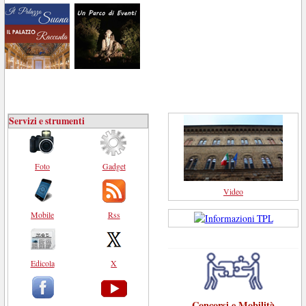
Servizi e strumenti
Foto
Gadget
Video
Mobile
Rss
Edicola
X
Concorsi e Mobilità