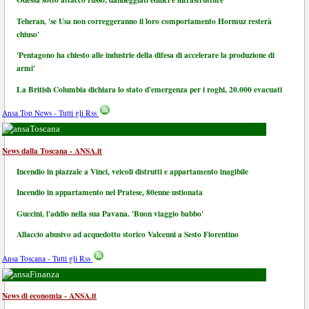
Teheran, 'se Usa non correggeranno il loro comportamento Hormuz resterà
chiuso'
'Pentagono ha chiesto alle industrie della difesa di accelerare la produzione di
armi'
La British Columbia dichiara lo stato d'emergenza per i roghi, 20.000 evacuati
Ansa Top News - Tutti gli Rss
Toscana
News dalla Toscana - ANSA.it
Incendio in piazzale a Vinci, veicoli distrutti e appartamento inagibile
Incendio in appartamento nel Pratese, 80enne ustionata
Guccini, l'addio nella sua Pavana. 'Buon viaggio babbo'
Allaccio abusivo ad acquedotto storico Valcenni a Sesto Fiorentino
Ansa Toscana - Tutti gli Rss
Finanza
News di economia - ANSA.it