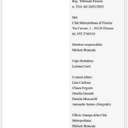
Reg. Tribunale Firenze
n. 5241 del 20/01/2003
Met
Città Metropolitana di Firenze
Via Cavour, 1
-
50129
Firenze
tel.
055 2760343
Direttore responsabile:
Michele Brancale
Capo Redattore:
Loriana Curri
Content editor:
Lina Cardona
Chiara Frigenti
Ornella Guzzetti
Daniela Mencarelli
Antonello Serino (fotografo)
Ufficio Stampa della Città
Metropolitana:
Michele Brancale