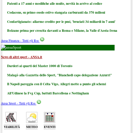
Patenti a 17 anni e modifiche alle multe, novità in arrivo al codice
Codacons, su primo esodo estivo stangata carburanti da 370 milioni
Confartigianato: allarme credito per le pmi, 'bruciati 34 miliardi in 7 anni'
Bolzano prima per crescita davanti a Roma e Milano, la Valle d'Aosta frena
Ansa Finanza - Tutti gli Rss
Sport
News di altri sport - ANSA.it
Darderi ai quarti del Master 1000 di Toronto
Malagò alla Gazzetta dello Sport, "Bianchedi capo delegazione Azzurri"
Il Napoli pareggia con il Celta Vigo, Allegri mette a punto gli schemi
All'Udinese la Fvg Cup, battuti Barcellona e Nottingham
Ansa Sport - Tutti gli Rss
VIABILITÀ
METEO
EVENTI